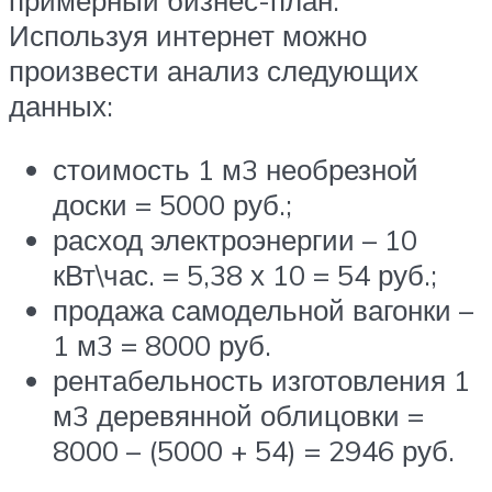
примерный бизнес-план.
Используя интернет можно
произвести анализ следующих
данных:
стоимость 1 м3 необрезной
доски = 5000 руб.;
расход электроэнергии – 10
кВт\час. = 5,38 х 10 = 54 руб.;
продажа самодельной вагонки –
1 м3 = 8000 руб.
рентабельность изготовления 1
м3 деревянной облицовки =
8000 – (5000 + 54) = 2946 руб.