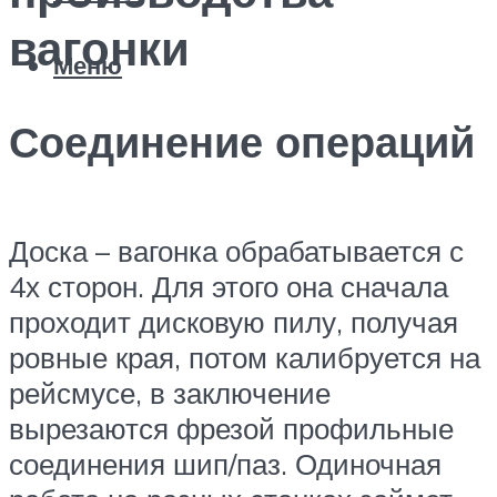
вагонки
Меню
Соединение операций
Доска – вагонка обрабатывается с
4х сторон. Для этого она сначала
проходит дисковую пилу, получая
ровные края, потом калибруется на
рейсмусе, в заключение
вырезаются фрезой профильные
соединения шип/паз. Одиночная