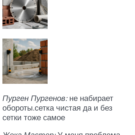
Пурген Пургенов:
не набирает
обороты.сетка чистая да и без
сетки тоже самое
Жека Мастер:
У меня проблема