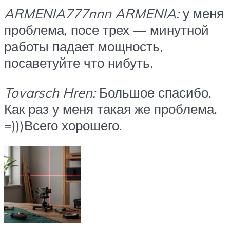
ARMENIA777nnn ARMENIA:
у меня
проблема, посе трех — минутной
работы падает мощность,
посаветуйте что нибуть.
Tovarsch Hren:
Большое спасибо.
Как раз у меня такая же проблема.
=)))Всего хорошего.