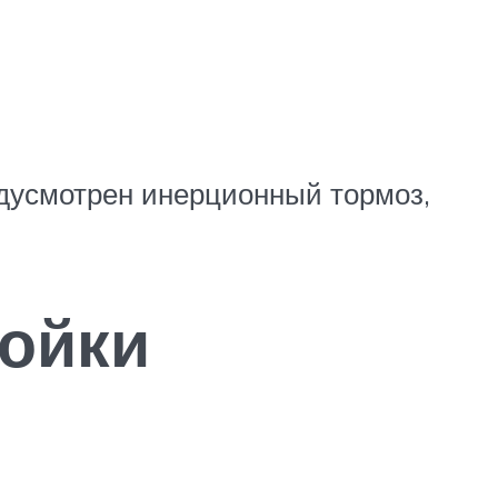
дусмотрен инерционный тормоз,
ойки