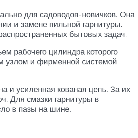
иально для садоводов-новичков. Она
нии и замене пильной гарнитуры.
распространенных бытовых задач.
ем рабочего цилиндра которого
м узлом и фирменной системой
а и усиленная кованая цепь. За их
ч. Для смазки гарнитуры в
ло в пазы на шине.