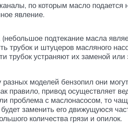
каналы, по которым масло подается 
нное явление.
 (небольшое подтекание масла явля
ть трубок и штуцеров масляного насо
ти трубок устраняют их заменой ил
у разных моделей бензопил они могут
как правило, привод осуществляет в
сли проблема с маслонасосом, то чащ
о будет заменить его движущуюся час
ольшого количества грязи и опилок.