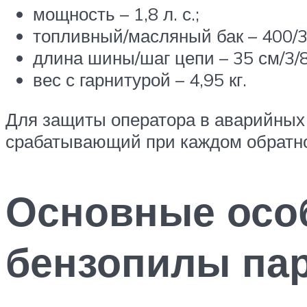
мощность – 1,8 л. с.;
топливный/масляный бак – 400/3
длина шины/шаг цепи – 35 см/3/8
вес с гарнитурой – 4,95 кг.
Для защиты оператора в аварийных
срабатывающий при каждом обратно
Основные осо
бензопилы па