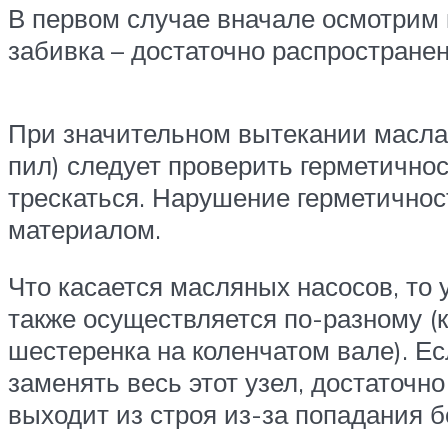
В первом случае вначале осмотрим 
забивка – достаточно распростране
При значительном вытекании масла
пил) следует проверить герметичнос
трескаться. Нарушение герметичнос
материалом.
Что касается масляных насосов, то 
также осуществляется по-разному (
шестеренка на коленчатом вале). Е
заменять весь этот узел, достаточн
выходит из строя из-за попадания б