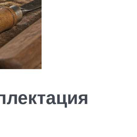
плектация