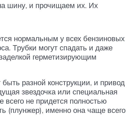
на шину, и прочищаем их. Их
ется нормальным у всех бензиновых
са. Трубки могут спадать и даже
и заделкой герметизирующим
 быть разной конструкции, и привод
едущая звездочка или специальная
е всего не придется полностью
ть (плунжер), именно она чаще всего