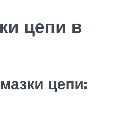
ки цепи в
мазки цепи: