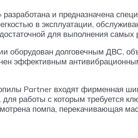
» разработана и предназначена спец
легкостью в эксплуатации, обслужива
 достаточной для выполнения самых 
ии оборудован долговечным ДВС, объ
олнен эффективным антивибрационны
опилы Partner входят фирменная шин
 для работы с которым требуется клю
мотрена помпа, перекачивающая мас