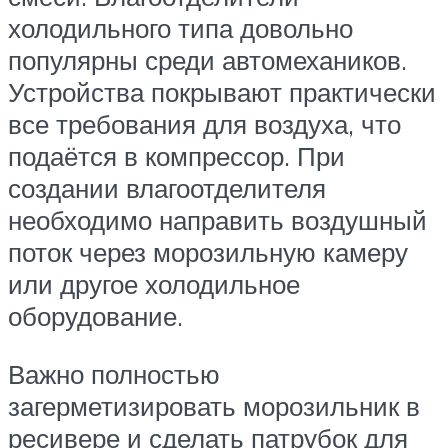
холодильного типа довольно
популярны среди автомехаников.
Устройства покрывают практически
все требования для воздуха, что
подаётся в компрессор. При
создании влагоотделителя
необходимо направить воздушный
поток через морозильную камеру
или другое холодильное
оборудование.
Важно полностью
загерметизировать морозильник в
ресивере и сделать патрубок для