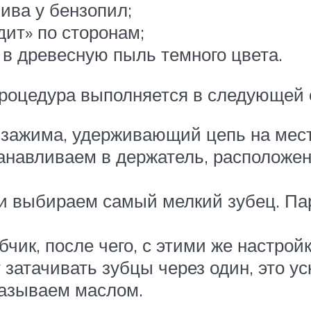
ива у бензопил;
дит» по сторонам;
 в древесную пыль темного цвета.
процедура выполняется в следующей 
 зажима, удерживающий цепь на мест
анавливаем в держатель, расположен
и выбираем самый мелкий зубец. Па
чик, после чего, с этими же настро
атачивать зубцы через один, это ус
мазываем маслом.