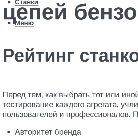
цепей бенз
Станки
Меню
Рейтинг станк
Перед тем, как выбрать тот или ино
тестирование каждого агрегата, уч
пользователей и профессионалов. 
Авторитет бренда;