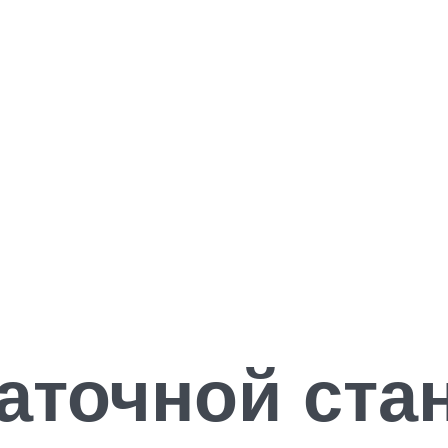
аточной ста