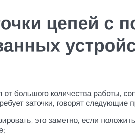
точки цепей с
ванных устрой
 от большого количества работы, соп
требует заточки, говорят следующие п
ировать, это заметно, если положить
е;