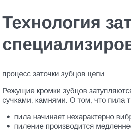
Технология за
специализиро
процесс заточки зубцов цепи
Режущие кромки зубцов затупляются
сучками, камнями. О том, что пила 
пила начинает нехарактерно вибр
пиление производится медленне