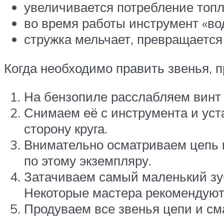
увеличивается потребление топл
во время работы инструмент «во
стружка мельчает, превращается
Когда необходимо править звенья, 
На бензопиле расслабляем винт
Снимаем её с инструмента и уст
сторону круга.
Внимательно осматриваем цепь 
по этому экземпляру.
Затачиваем самый маленький зуб
Некоторые мастера рекомендуют з
Продуваем все звенья цепи и с