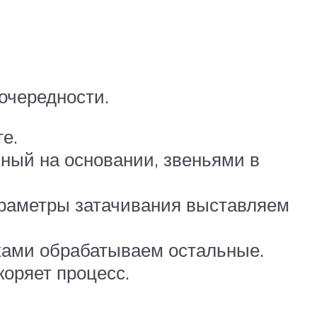
очередности.
е.
ный на основании, звеньями в
раметры затачивания выставляем
йками обрабатываем остальные.
коряет процесс.