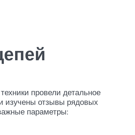
цепей
, техники провели детальное
ли изучены отзывы рядовых
важные параметры: