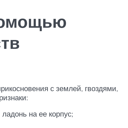
 помощью
ств
рикосновения с землей, гвоздями,
ризнаки:
 ладонь на ее корпус;