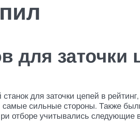
опил
ов для заточки 
й станок для заточки цепей в рейтинг
ли самые сильные стороны. Также бы
При отборе учитывались следующие 