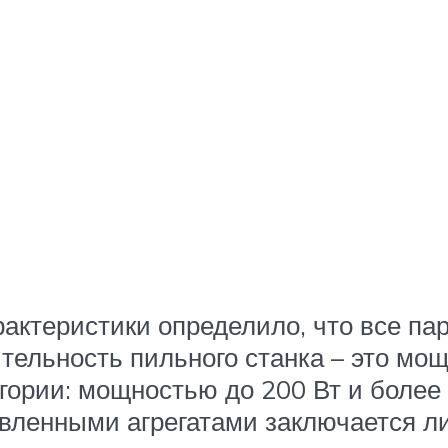
актеристики определило, что все п
тельность пильного станка – это мо
гории: мощностью до 200 Вт и более
авленными агрегатами заключается ли