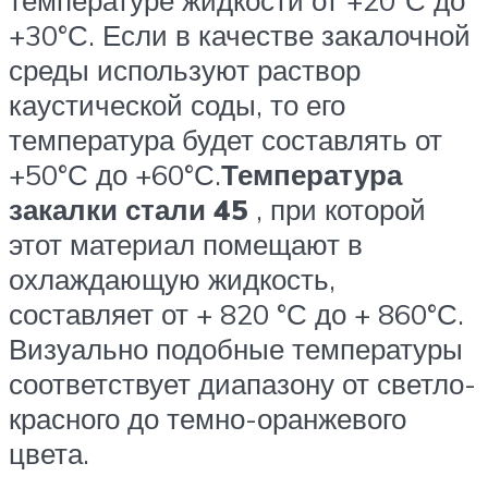
температуре жидкости от +20°С до
+30°С. Если в качестве закалочной
среды используют раствор
каустической соды, то его
температура будет составлять от
+50°С до +60°С.
Температура
закалки стали 45
, при которой
этот материал помещают в
охлаждающую жидкость,
составляет от + 820 °С до + 860°С.
Визуально подобные температуры
соответствует диапазону от светло-
красного до темно-оранжевого
цвета.