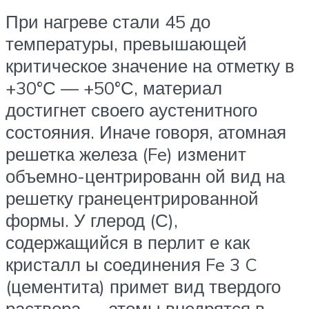
При нагреве стали 45 до
температуры, превышающей
критическое значение на отметку в
+30°С — +50°С, материал
достигнет своего аустенитного
состояния. Иначе говоря, атомная
решетка железа (Fe) изменит
объемно-центрированн ой вид на
решетку гранецентрированной
формы. У глерод (С),
содержащийся в перлит е как
кристалл ы соединения Fe 3 C
(цементита) примет вид твердого
раствора — атомы внедрятся в