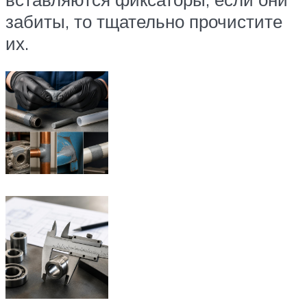
забиты, то тщательно прочистите
их.