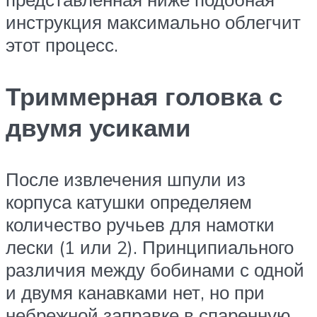
инструкция максимально облегчит
этот процесс.
Триммерная головка с
двумя усиками
После извлечения шпули из
корпуса катушки определяем
количество ручьев для намотки
лески (1 или 2). Принципиального
различия между бобинами с одной
и двумя канавками нет, но при
небрежной заправке в спаренную