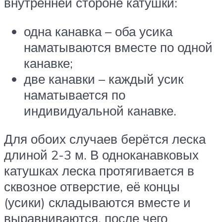
внутренней стороне катушки:
одна канавка – оба усика
наматываются вместе по одной
канавке;
две канавки – каждый усик
наматывается по
индивидуальной канавке.
Для обоих случаев берётся леска
длиной 2-3 м. В одноканавковых
катушках леска протягивается в
сквозное отверстие, её концы
(усики) складываются вместе и
выравниваются, после чего