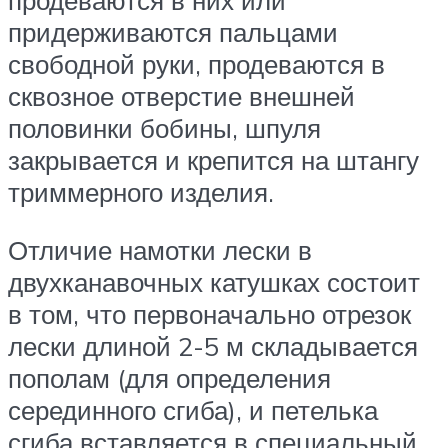
продеваются в них или
придерживаются пальцами
свободной руки, продеваются в
сквозное отверстие внешней
половинки бобины, шпуля
закрывается и крепится на штангу
триммерного изделия.
Отличие намотки лески в
двухканавочных катушках состоит
в том, что первоначально отрезок
лески длиной 2-5 м складывается
пополам (для определения
серединного сгиба), и петелька
сгиба вставляется в специальный