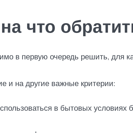
 на что обрати
мо в первую очередь решить, для как
е и на другие важные критерии:
использоваться в бытовых условиях б