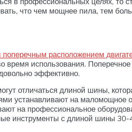
ься в профессиональных целях, то с
вать, что чем мощнее пила, тем боль
 поперечным расположением двигат
о время использования. Поперечное
 довольно эффективно.
гут отличаться длиной шины, котора
ми устанавливают на маломощное об
ивают на профессиональное оборудов
ые инструменты с длиной шины 30-4