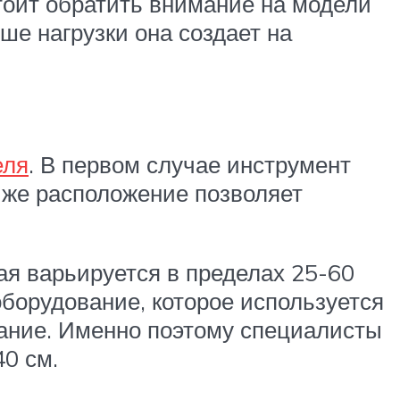
тоит обратить внимание на модели
ше нагрузки она создает на
еля
. В первом случае инструмент
 же расположение позволяет
я варьируется в пределах 25-60
орудование, которое используется
ание. Именно поэтому специалисты
0 см.