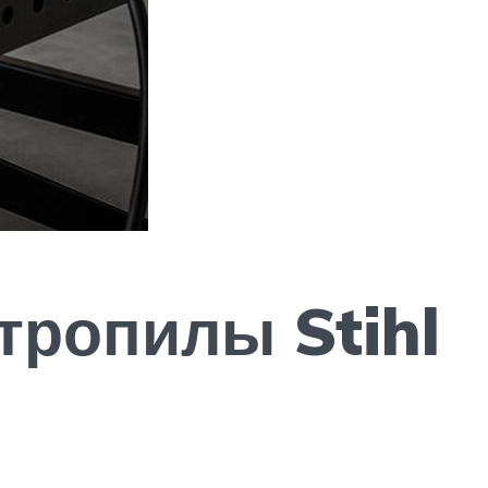
тропилы Stihl