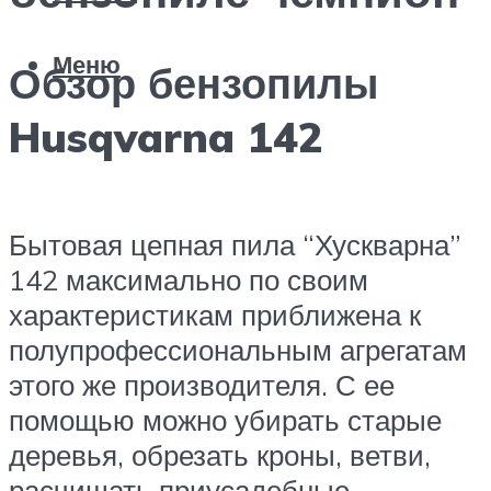
Меню
Обзор бензопилы
Husqvarna 142
Бытовая цепная пила “Хускварна”
142 максимально по своим
характеристикам приближена к
полупрофессиональным агрегатам
этого же производителя. С ее
помощью можно убирать старые
деревья, обрезать кроны, ветви,
расчищать приусадебные