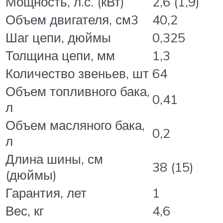
Мощность, л.с. (кВт)
2,6 (1,9)
Объем двигателя, см3
40,2
Шаг цепи, дюймы
0,325
Толщина цепи, мм
1,3
Количество звеньев, шт
64
Объем топливного бака,
0,41
л
Объем масляного бака,
0,2
л
Длина шины, см
38 (15)
(дюймы)
Гарантия, лет
1
Вес, кг
4,6