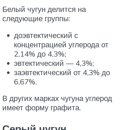
Белый чугун делится на
следующие группы:
доэвтектический с
концентрацией углерода от
2,14% до 4,3%;
эвтектический — 4,3%;
заэвтектический от 4,3% до
6,67%.
В других марках чугуна углерод
имеет форму графита.
Серый чугун