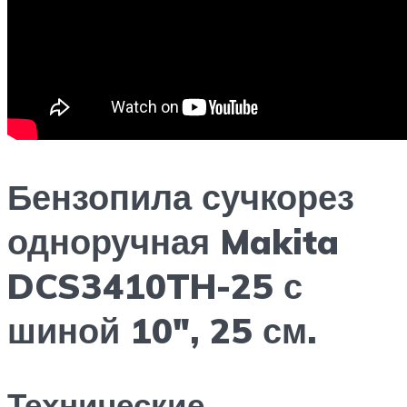
Бензопила сучкорез
одноручная Makita
DCS3410TH-25 с
шиной 10″, 25 см.
Технические