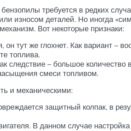
 бензопилы требуется в редких случ
или износом деталей. Но иногда «сим
механизм. Вот некоторые признаки:
я, он тут же глохнет. Как вариант – 
те топлива.
как следствие – большое количество 
енасыщения смеси топливом.
ть и механическими:
вреждается защитный колпак, в резу
вигателя. В данном случае настройк