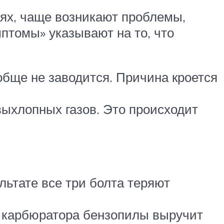
аях, чаще возникают проблемы,
птомы» указывают на то, что
вообще не заводится. Причина кроется
выхлопных газов. Это происходит
льтате все три болта теряют
а карбюратора бензопилы выручит