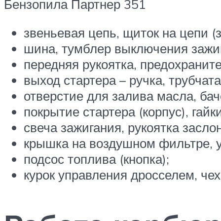
Бензопила Партнер 351
звеньевая цепь, щиток на цепи (
шина, тумблер выключения зажиг
передняя рукоятка, предохраните
выход стартера – ручка, трубчата
отверстие для залива масла, бач
покрытие стартера (корпус), гай
свеча зажигания, рукоятка засло
крышка на воздушном фильтре, у
подсос топлива (кнопка);
курок управления дросселем, чех