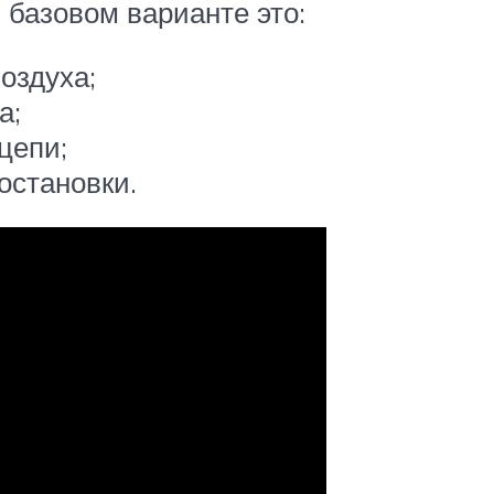
 базовом варианте это:
оздуха;
а;
цепи;
остановки.