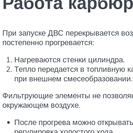
Работа карбюр
При запуске ДВС перекрывается воз
постепенно прогревается:
Нагреваются стенки цилиндра.
Тепло передается в топливную к
при внешнем смесеобразовании.
Фильтрующие элементы не позволяю
окружающем воздухе.
После прогрева можно открывать
регулировка холостого хода.