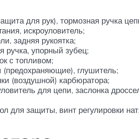
защита для рук), тормозная ручка цеп
ания, искроуловитель;
ли, задняя рукоятка;
я ручка, упорный зубец;
ок с топливом;
ки (предохраняющие), глушитель;
нки (воздушной) карбюратора;
ловитель для цепи, заслонка дроссе
ол для защиты, винт регулировки нат