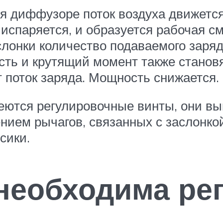
я диффузоре поток воздуха движется
испаряется, и образуется рабочая см
лонки количество подаваемого заряд
ть и крутящий момент также станов
поток заряда. Мощность снижается.
еются регулировочные винты, они вы
ием рычагов, связанных с заслонкой
сики.
необходима ре