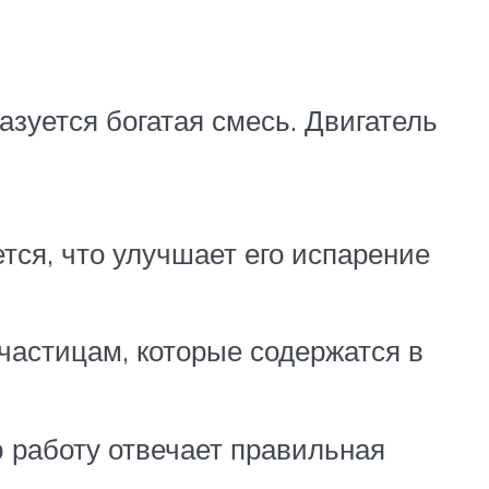
зуется богатая смесь. Двигатель
тся, что улучшает его испарение
астицам, которые содержатся в
 работу отвечает правильная