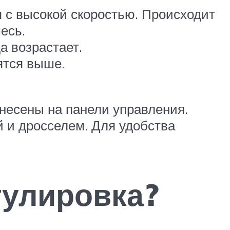
 с высокой скоростью. Происходит
есь.
а возрастает.
ятся выше.
несены на панели управления.
 и дросселем. Для удобства
гулировка?