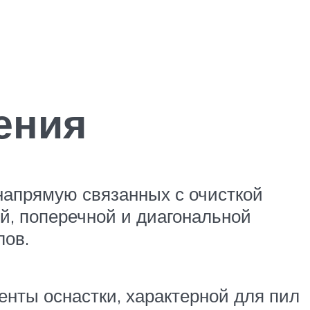
ения
напрямую связанных с очисткой
ой, поперечной и диагональной
лов.
енты оснастки, характерной для пил