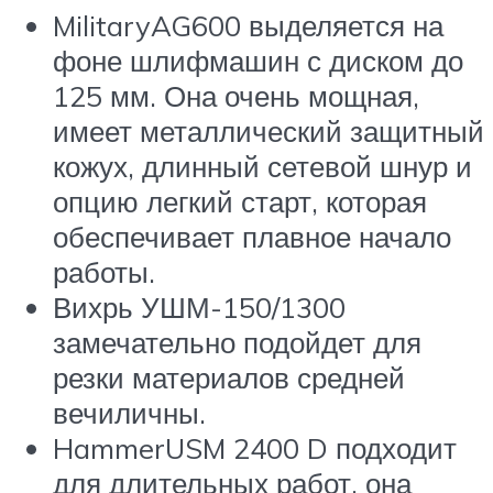
MilitaryAG600 выделяется на
фоне шлифмашин с диском до
125 мм. Она очень мощная,
имеет металлический защитный
кожух, длинный сетевой шнур и
опцию легкий старт, которая
обеспечивает плавное начало
работы.
Вихрь УШМ-150/1300
замечательно подойдет для
резки материалов средней
вечиличны.
HammerUSM 2400 D подходит
для длительных работ, она