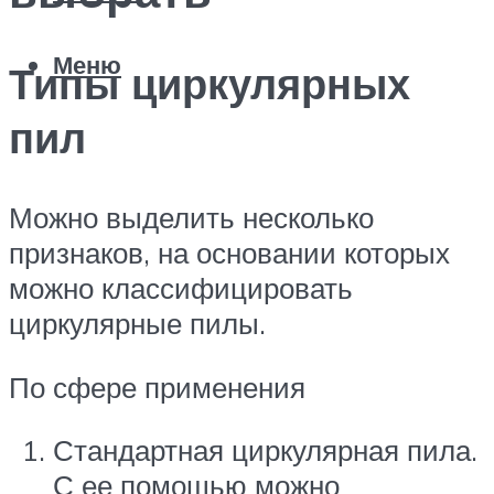
Меню
Типы циркулярных
пил
Можно выделить несколько
признаков, на основании которых
можно классифицировать
циркулярные пилы.
По сфере применения
Стандартная циркулярная пила.
С ее помощью можно