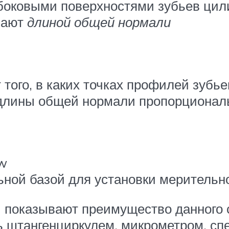
оковыми поверхностями зубьев цили
вают
длиной общей нормали
того, в каких точках профилей зубье
 длины общей нормали пропорционал
 w
льной базой для установки мерительн
 показывают преимущество данного 
ь штангенциркулем, микрометром, сп