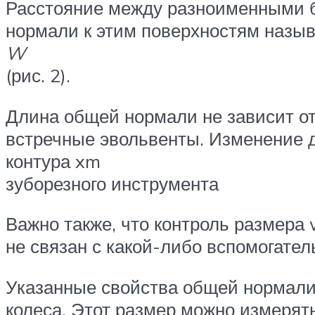
Расстояние между разноименными б
нормали к этим поверхностям назы
W
(рис. 2).
Длина общей нормали не зависит от 
встречные эвольвенты. Изменение
контура xm
зуборезного инструмента
Важно также, что контроль размера
не связан с какой-либо вспомогате
Указанные свойства общей нормали
колеса. Этот размер можно измерят