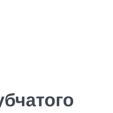
убчатого