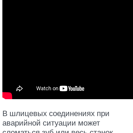
В шлицевых соединениях при
аварийной ситуации может
сломаться зуб или весь станок.