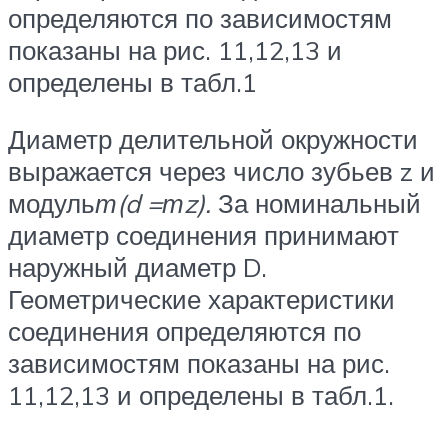
определяются по зависимостям
показаны на рис. 11,12,13 и
определены в табл.1
Диаметр делительной окружности
выражается через число зубьев z и
модуль
т
(d =
тz).
За номинальный
диаметр соединения принимают
на­ружный диаметр D.
Геометрические характеристики
соединения определяются по
зависимостям показаны на рис.
11,12,13 и определены в табл.1.