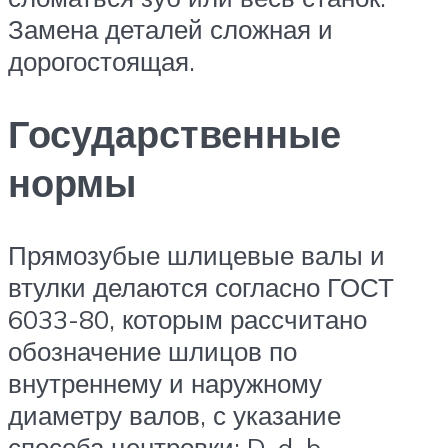
Замена деталей сложная и
дорогостоящая.
Государственные
нормы
Прямозубые шлицевые валы и
втулки делаются согласно ГОСТ
6033-80, которым рассчитано
обозначение шлицов по
внутреннему и наружному
диаметру валов, с указание
способа центровки: D, d, b,