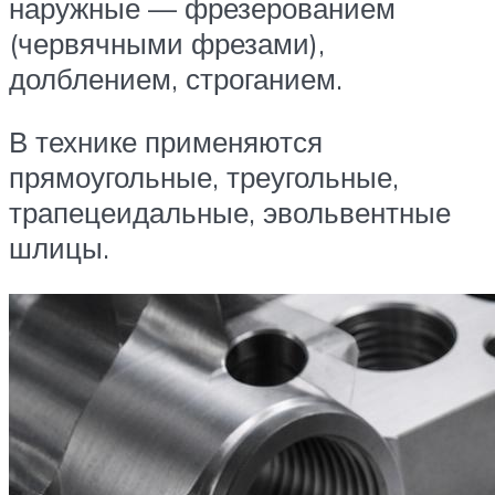
наружные — фрезерованием
(червячными фрезами),
долблением, строганием.
В технике применяются
прямоугольные, треугольные,
трапецеидальные, эвольвентные
шлицы.