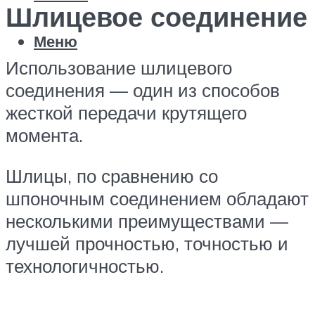
Шлицевое соединение
Меню
Использование шлицевого
соединения — один из способов
жесткой передачи крутящего
момента.
Шлицы, по сравнению со
шпоночным соединением обладают
несколькими преимуществами —
лучшей прочностью, точностью и
технологичностью.