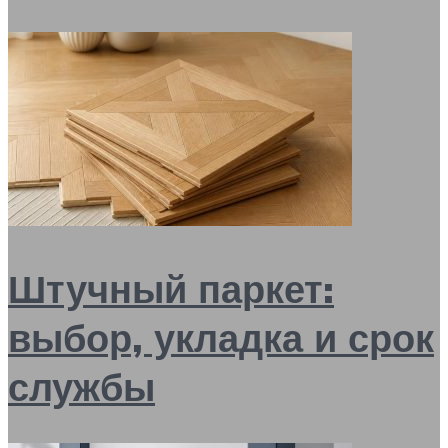
Штучный паркет:
выбор, укладка и срок
службы