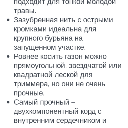
подходит для тонкой молодой
травы.
Зазубренная нить с острыми
кромками идеальна для
крупного бурьяна на
запущенном участке.
Ровнее косить газон можно
прямоугольной, звездчатой или
квадратной леской для
триммера, но они не очень
прочные.
Самый прочный –
двухкомпонентный корд с
внутренним сердечником и