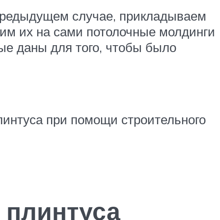
в предыдущем случае, прикладываем
вим их на сами потолочные молдинги
ые даны для того, чтобы было
плинтуса при помощи строительного
 плинтуса