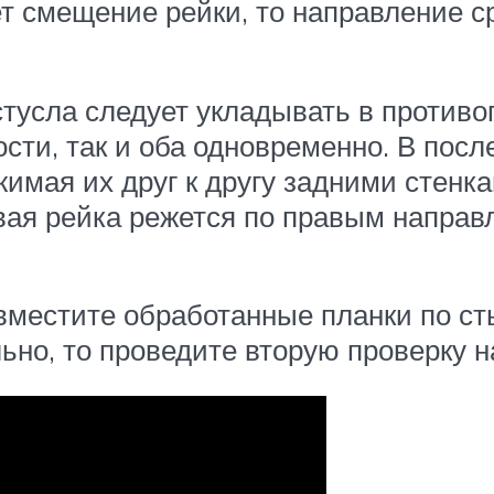
ет смещение рейки, то направление с
стусла следует укладывать в против
сти, так и оба одновременно. В пос
имая их друг к другу задними стенка
вая рейка режется по правым направл
вместите обработанные планки по ст
ьно, то проведите вторую проверку н