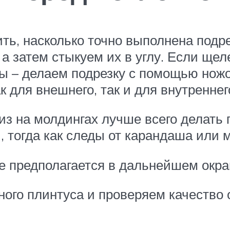
ть, насколько точно выполнена подре
 а затем стыкуем их в углу. Если щел
 – делаем подрезку с помощью ножо
 для внешнего, так и для внутреннего
из на молдингах лучше всего делать
, тогда как следы от карандаша или
не предполагается в дальнейшем окр
ого плинтуса и проверяем качество 