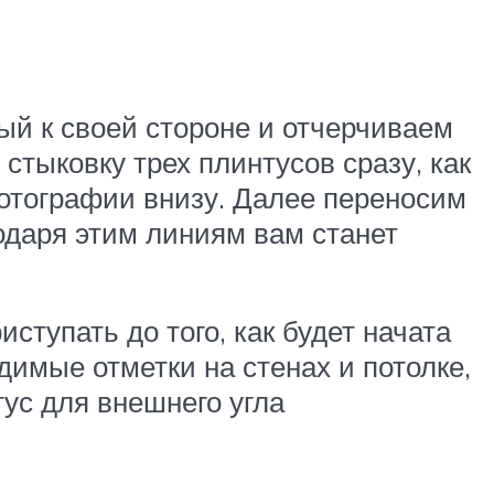
й к своей стороне и отчерчиваем
стыковку трех плинтусов сразу, как
фотографии внизу. Далее переносим
годаря этим линиям вам станет
ступать до того, как будет начата
димые отметки на стенах и потолке,
тус для внешнего угла