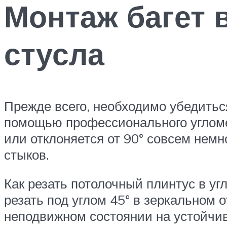
Монтаж багет 
стусла
Прежде всего, необходимо убедиться
помощью профессионального угломер
или отклоняется от 90° совсем немн
стыков.
Как резать потолочный плинтус в уг
резать под углом 45° в зеркальном 
неподвижном состоянии на устойчив