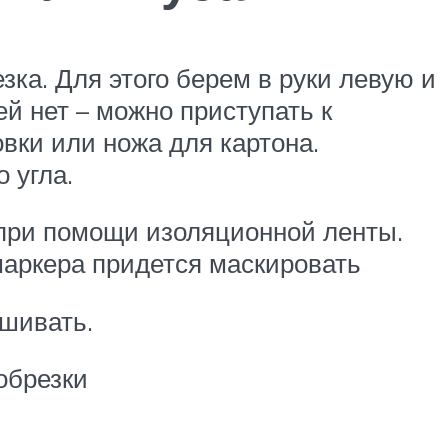
зка. Для этого берем в руки левую и
ей нет – можно приступать к
вки или ножа для картона.
 угла.
 при помощи изоляционной ленты.
 маркера придется маскировать
ашивать.
обрезки