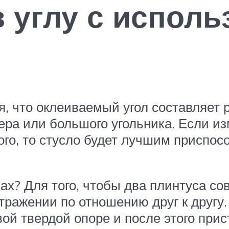
в углу с испол
, что оклеиваемый угол составляет р
а или большого угольника. Если изм
ого, то стусло будет лучшим приспос
лах? Для того, чтобы два плинтуса со
отражении по отношению друг к другу
ой твердой опоре и после этого при