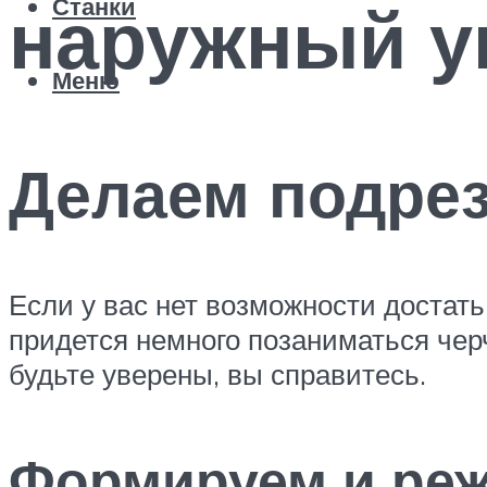
наружный у
Станки
Меню
Делаем подрез
Если у вас нет возможности достать
придется немного позаниматься чер
будьте уверены, вы справитесь.
Формируем и реж