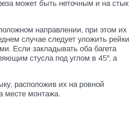
реза может быть неточным и на стык
оположном направлении, при этом их
леднем случае следует уложить рейки
ми. Если закладывать оба багета
яющим стусла под углом в 45°, а
ыку, расположив их на ровной
а месте монтажа.