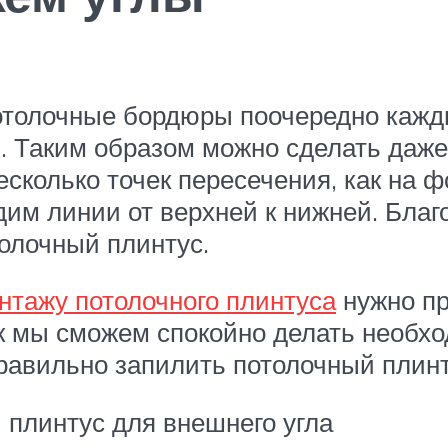
отолочные бордюры поочередно кажды
. Таким образом можно сделать даже 
есколько точек пересечения, как на 
дим линии от верхней к нижней. Бла
толочный плинтус.
нтажу потолочного плинтуса
нужно при
ак мы сможем спокойно делать необхо
правильно запилить потолочный плин
 плинтус для внешнего угла