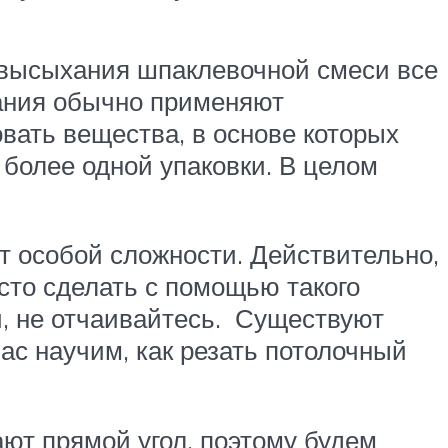
е высыхания шпаклевочной смеси все
ания обычно применяют
вать вещества, в основе которых
 более одной упаковки. В целом
ет особой сложности. Действительно,
осто сделать с помощью такого
й, не отчаивайтесь. Существуют
ас научим, как резать потолочный
ют прямой угол, поэтому будем