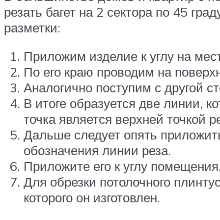
резать багет на 2 сектора по 45 гра
разметки:
Приложим изделие к углу на мес
По его краю проводим на поверхн
Аналогично поступим с другой ст
В итоге образуется две линии, ко
точка является верхней точкой ре
Дальше следует опять приложить
обозначения линии реза.
Приложите его к углу помещения,
Для обрезки потолочного плинту
которого он изготовлен.