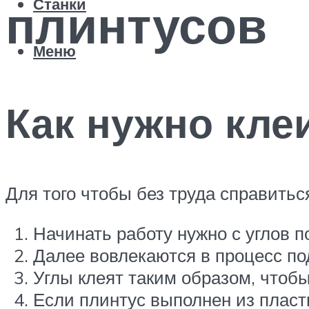
плинтусов
Станки
Меню
Как нужно кле
Для того чтобы без труда справить
Начинать работу нужно с углов 
Далее вовлекаются в процесс под
Углы клеят таким образом, чтоб
Если плинтус выполнен из плас