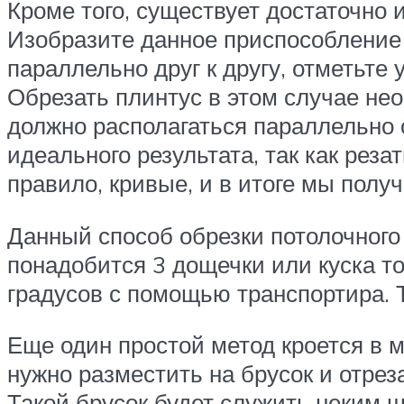
Кроме того, существует достаточно 
Изобразите данное приспособление 
параллельно друг к другу, отметьте
Обрезать плинтус в этом случае нео
должно располагаться параллельно о
идеального результата, так как реза
правило, кривые, и в итоге мы полу
Данный способ обрезки потолочного
понадобится 3 дощечки или куска т
градусов с помощью транспортира. Т
Еще один простой метод кроется в м
нужно разместить на брусок и отрез
Такой брусок будет служить неким 