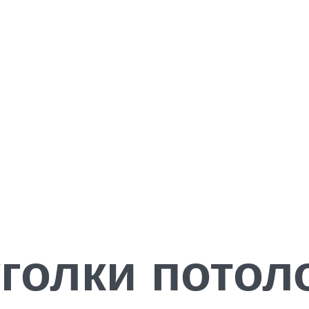
уголки пото