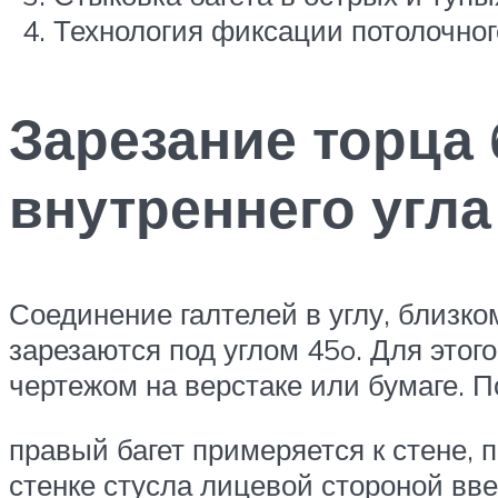
Технология фиксации потолочного
Зарезание торца 
внутреннего угла
Соединение галтелей в углу, близко
зарезаются под углом 45o. Для это
чертежом на верстаке или бумаге. 
правый багет примеряется к стене, 
стенке стусла лицевой стороной вве