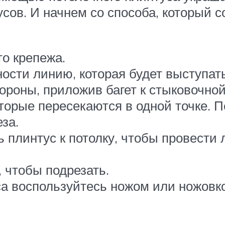
дусов. И начнем со способа, который 
то крепежа.
ости линию, которая будет выступат
ороны, приложив багет к стыковочной
торые пересекаются в одной точке. Пе
за.
 плинтус к потолку, чтобы провести
 чтобы подрезать.
са воспользуйтесь ножом или ножовко