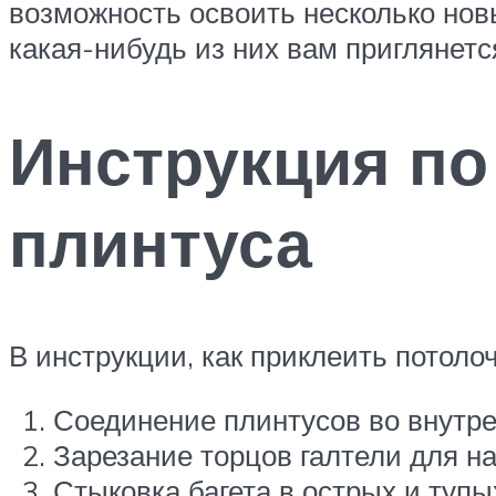
возможность освоить несколько новы
какая-нибудь из них вам приглянет
Инструкция по
плинтуса
В инструкции, как приклеить потоло
Соединение плинтусов во внутр
Зарезание торцов галтели для на
Стыковка багета в острых и тупых