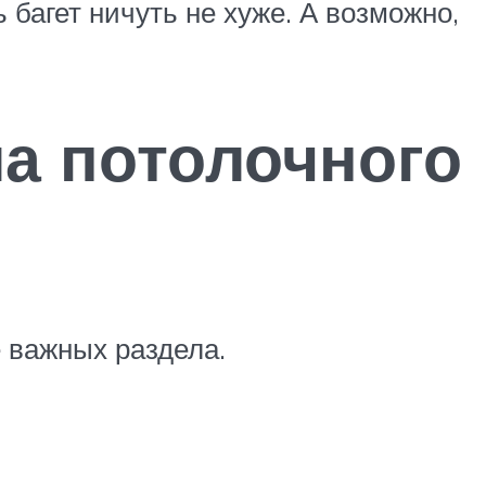
 багет ничуть не хуже. А возможно,
ла потолочного
е важных раздела.