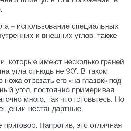
.
усла – использование специальных
утренних и внешних углов, также
ми, которые имеют несколько граней
на угла отнюдь не 90°. В таком
 ножа отрезать его «на глазок» под
ный угол, постоянно примеривая
очно много, так что готовьтесь. Но
мещении нестандартные.
 приговор. Напротив, это отличная