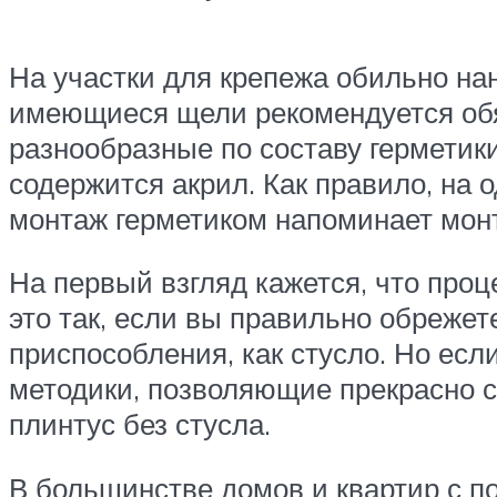
На участки для крепежа обильно на
имеющиеся щели рекомендуется обя
разнообразные по составу герметик
содержится акрил. Как правило, на 
монтаж герметиком напоминает мон
На первый взгляд кажется, что проц
это так, если вы правильно обрежет
приспособления, как стусло. Но есл
методики, позволяющие прекрасно сп
плинтус без стусла.
В большинстве домов и квартир с п