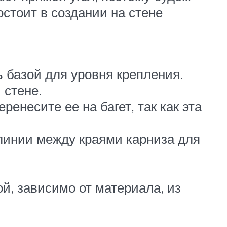
состоит в создании на стене
ь базой для уровня крепления.
 стене.
ренесите ее на багет, так как эта
 линии между краями карниза для
й, зависимо от материала, из