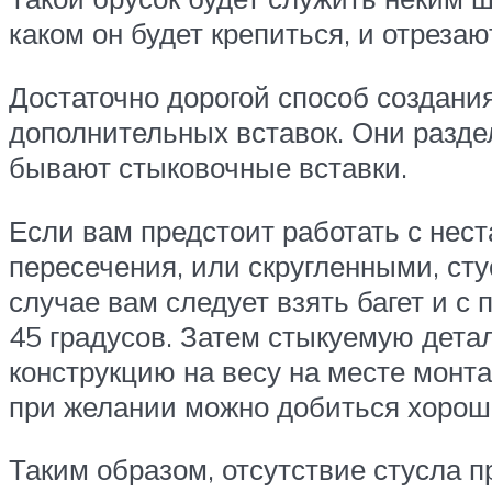
каком он будет крепиться, и отрезаю
Достаточно дорогой способ создания
дополнительных вставок. Они разде
бывают стыковочные вставки.
Если вам предстоит работать с нест
пересечения, или скругленными, сту
случае вам следует взять багет и с 
45 градусов. Затем стыкуемую дета
конструкцию на весу на месте монта
при желании можно добиться хороше
Таким образом, отсутствие стусла п