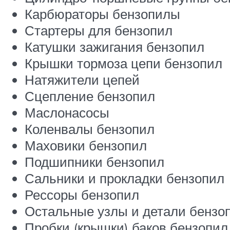
Карбюраторы бензопилы
Стартеры для бензопил
Катушки зажигания бензопил
Крышки тормоза цепи бензопил
Натяжители цепей
Сцепление бензопил
Маслонасосы
Коленвалы бензопил
Маховики бензопил
Подшипники бензопил
Сальники и прокладки бензопил
Рессоры бензопил
Остальные узлы и детали бензо
Пробки (крышки) баков бензопил