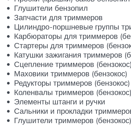
Глушители бензопил
Запчасти для триммеров
Цилиндро-поршневые группы тр
Карбюраторы для триммеров (бе
Стартеры для триммеров (бензок
Катушки зажигания триммеров (б
Сцепление триммеров (бензокос
Маховики триммеров (бензокос)
Редукторы триммеров (бензокос)
Коленвалы триммеров (бензокос
Элементы штанги и ручки
Сальники и прокладки триммеро
Глушители триммеров (бензокос