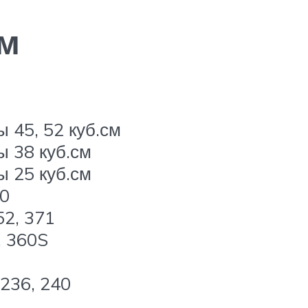
м
 45, 52 куб.см
ы 38 куб.см
ы 25 куб.см
60
52, 371
, 360S
 236, 240