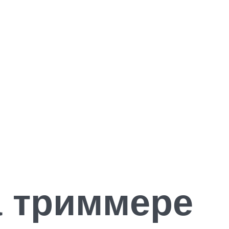
а триммере