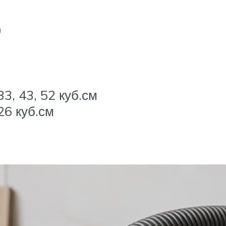
0
3, 43, 52 куб.см
26 куб.см