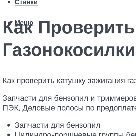
Станки
Как Проверить
Меню
Газонокосилки
Как проверить катушку зажигания га
Запчасти для бензопил и триммеров
ПЭК, Деловые полосы по предоплат
Запчасти для бензопил
Цилиндро-поршневые группы бе