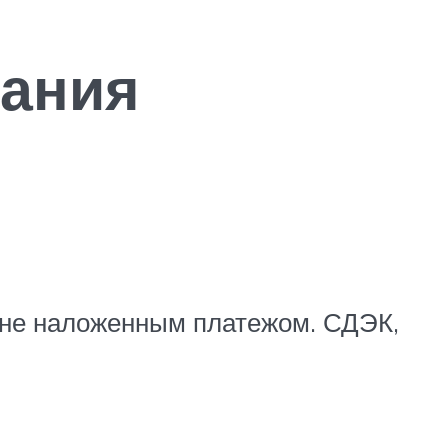
гания
ране наложенным платежом. СДЭК,