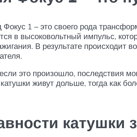
 Фокус 1 – это своего рода трансфор
тся в высоковольтный импульс, кото
ажигания. В результате происходит 
ателя.
о если это произошло, последствия м
 катушки живут дольше, тогда как бо
авности катушки з