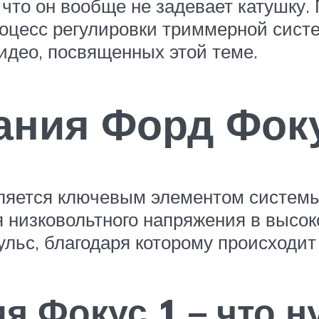
 что он вообще не задевает катушку.
оцесс регулировки триммерной систе
идео, посвященных этой теме.
ания Форд Фок
вляется ключевым элементом системы
 низковольтного напряжения в высок
ьс, благодаря которому происходит 
я Фокус 1 – что н