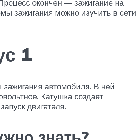
 Процесс окончен — зажигание на
мы зажигания можно изучить в сети
ус 1
 зажигания автомобиля. В ней
овольтное. Катушка создает
запуск двигателя.
ужно знать?