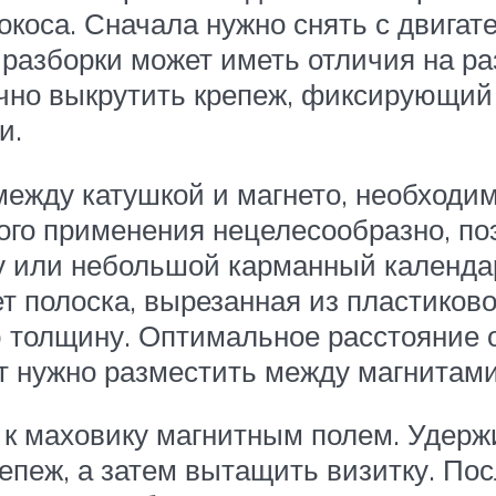
окоса. Сначала нужно снять с двигат
 разборки может иметь отличия на ра
чно выкрутить крепеж, фиксирующий 
и.
между катушкой и магнето, необходи
ного применения нецелесообразно, по
 или небольшой карманный календар
т полоска, вырезанная из пластиков
толщину. Оптимальное расстояние о
 нужно разместить между магнитами
 к маховику магнитным полем. Удерж
пеж, а затем вытащить визитку. Пос