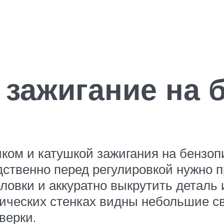
 зажигание на 
ом и катушкой зажигания на бензопи
дственно перед регулировкой нужно п
головки и аккуратно выкрутить деталь
мических стенках видны небольшие с
верки.