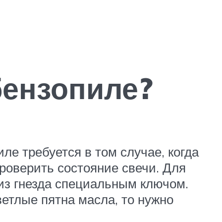
бензопиле?
ле требуется в том случае, когда
роверить состояние свечи. Для
 из гнезда специальным ключом.
ветлые пятна масла, то нужно