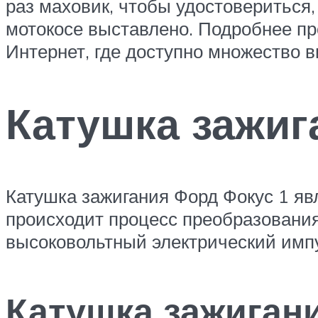
раз маховик, чтобы удостовериться,
мотокосе выставлено. Подробнее пр
Интернет, где доступно множество в
Катушка зажиг
Катушка зажигания Форд Фокус 1 я
происходит процесс преобразования
высоковольтный электрический импул
Катушка зажигани