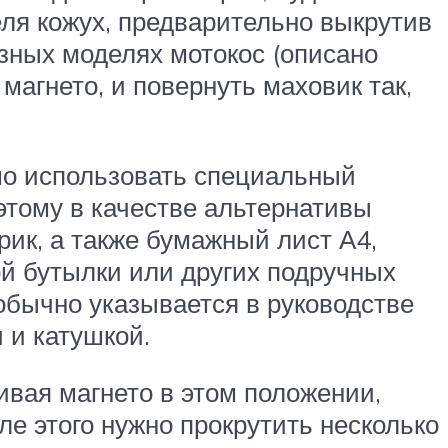
еля кожух, предварительно выкрутив
зных моделях мотокос (описано
магнето, и повернуть маховик так,
мо использовать специальный
этому в качестве альтернативы
ик, а также бумажный лист А4,
ой бутылки или других подручных
бычно указывается в руководстве
 и катушкой.
ивая магнето в этом положении,
ле этого нужно прокрутить несколько