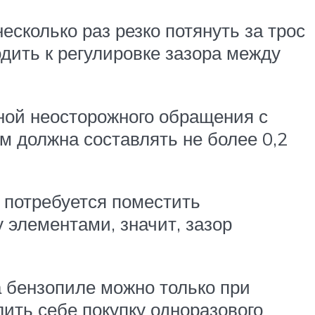
есколько раз резко потянуть за трос
одить к регулировке зазора между
ной неосторожного обращения с
м должна составлять не более 0,2
 потребуется поместить
 элементами, значит, зазор
а бензопиле можно только при
ить себе покупку одноразового