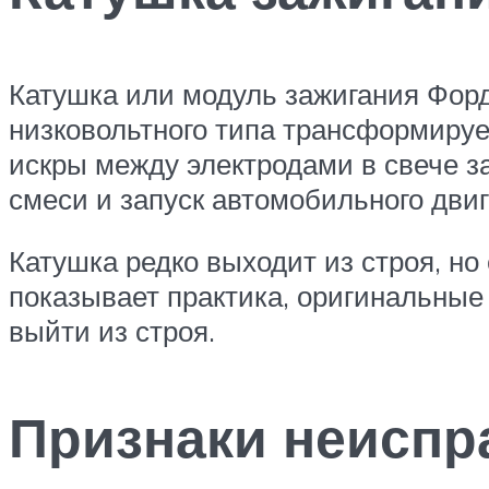
Катушка или модуль зажигания Форд
низковольтного типа трансформируе
искры между электродами в свече з
смеси и запуск автомобильного двиг
Катушка редко выходит из строя, н
показывает практика, оригинальные
выйти из строя.
Признаки неиспр