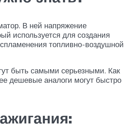
матор. В ней напряжение
рый используется для создания
воспламенения топливно-воздушной
огут быть самыми серьезными. Как
лее дешевые аналоги могут быстро
ажигания: