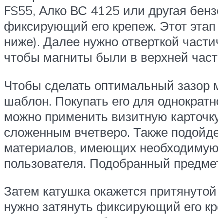
FS55, Алко ВС 4125 или другая бенз
фиксирующий его крепеж. Этот этап
ниже). Далее нужно отверткой части
чтобы магниты были в верхней част
Чтобы сделать оптимальный зазор 
шаблон. Покупать его для однократ
можно применить визитную карточку
сложенным вчетверо. Также подойде
материалов, имеющих необходимую 
пользователя. Подобранный предмет
Затем катушка окажется притянутой
нужно затянуть фиксирующий его кре