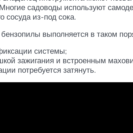
 Многие садоводы используют самод
о сосуда из-под сока.
бензопилы выполняется в таком пор
фиксации системы;
шкой зажигания и встроенным махови
ации потребуется затянуть.