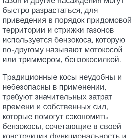
быстро разрастаться, для
приведения в порядок придомовой
территории и стрижки газонов
используется бензокоса, которую
по-другому называют мотокосой
или триммером, бензокосилкой.
Традиционные косы неудобны и
небезопасны в применении,
требуют значительных затрат
времени и собственных сил,
которые помогут сэкономить
бензокосы, сочетающие в своей
конструкции функциональность и