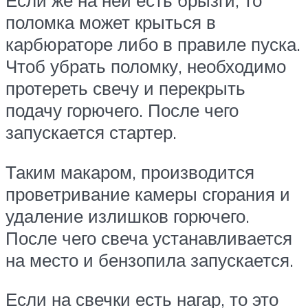
Если же на ней есть брызги, то
поломка может крыться в
карбюраторе либо в правиле пуска.
Чтоб убрать поломку, необходимо
протереть свечу и перекрыть
подачу горючего. После чего
запускается стартер.
Таким макаром, производится
проветривание камеры сгорания и
удаление излишков горючего.
После чего свеча устанавливается
на место и бензопила запускается.
Если на свечки есть нагар, то это