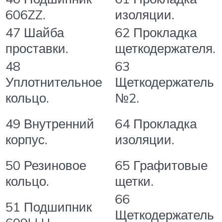
606ZZ.
изоляции.
47 Шайба
62 Прокладка
проставки.
щеткодержателя.
48
63
Уплотнительное
Щеткодержатель
кольцо.
№2.
49 Внутренний
64 Прокладка
корпус.
изоляции.
50 Резиновое
65 Графитовые
кольцо.
щетки.
66
51 Подшипник
Щеткодержатель