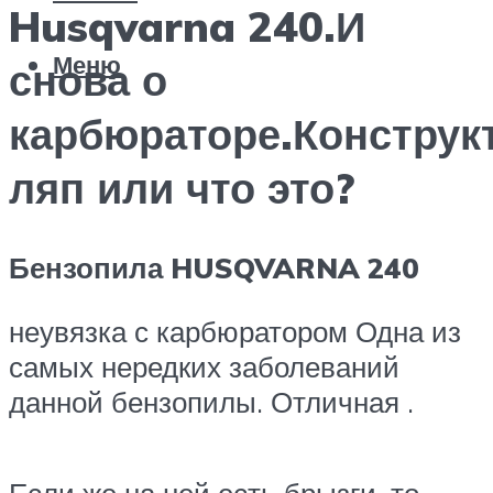
Husqvarna 240.И
Меню
снова о
карбюраторе.Конструк
ляп или что это?
Бензопила HUSQVARNA 240
неувязка с карбюратором Одна из
самых нередких заболеваний
данной бензопилы. Отличная .