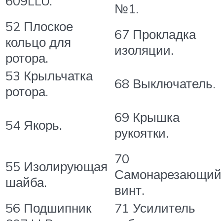
609LLU.
№1.
52 Плоское
67 Прокладка
кольцо для
изоляции.
ротора.
53 Крыльчатка
68 Выключатель.
ротора.
69 Крышка
54 Якорь.
рукоятки.
70
55 Изолирующая
Самонарезающи
шайба.
винт.
56 Подшипник
71 Усилитель