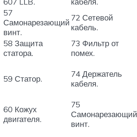
607 LLB.
кабеля.
57
72 Сетевой
Самонарезающий
кабель.
винт.
58 Защита
73 Фильтр от
статора.
помех.
74 Держатель
59 Статор.
кабеля.
75
60 Кожух
Самонарезающи
двигателя.
винт.