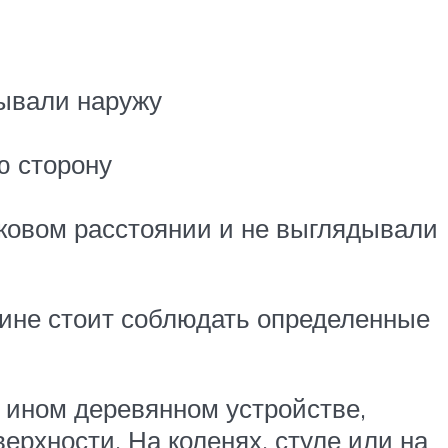
дывали наружу
ю сторону
аковом расстоянии и не выглядывали
чине стоит соблюдать определенные
и ином деревянном устройстве,
ерхности. На коленях, стуле или на