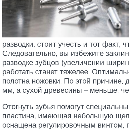
разводки, стоит учесть и тот факт,
Следовательно, вы избежите заклин
разводке зубцов (увеличении ширин
работать станет тяжелее. Оптималь
полотна ножовки. По этой причине, 
мм, а сухой древесины – меньше, че
Отогнуть зубья помогут специальны
пластина, имеющая небольшую щель
оснащена регулировочным винтом, п