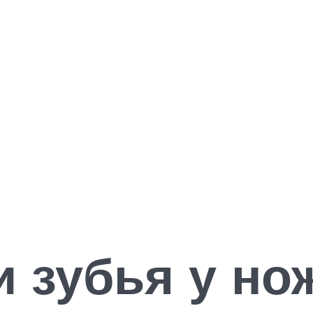
и зубья у но