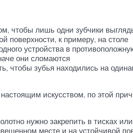
зом, чтобы лишь одни зубчики выгля
ой поверхности, к примеру, на столе
одного устройства в противоположну
иначе они сломаются
ить, чтобы зубья находились на один
 настоящим искусством, по этой при
олотно нужно закрепить в тисках ил
вещенном месте и на устойчивой пов