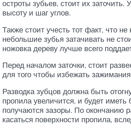
остроты зубьев, стоит их заточить.
высоту и шаг углов.
Также стоит учесть тот факт, что н
небольшие зубья затачивать не стои
ножовка дереву лучше всего поддает
Перед началом заточки, стоит разве
для того чтобы избежать зажимания 
Разводка зубцов должна быть отогну
пропила увеличится, и будет иметь
получаются зазоры. По окончанию ра
касаться поверхности пропила, всле