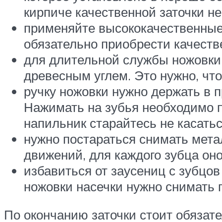
кирпиче качественной заточки не
применяйте высококачественные
обязательно приобрести качест
для длительной службы ножовки,
древесным углем. Это нужно, чт
ручку ножовки нужно держать в п
Нажимать на зубья необходимо п
напильник старайтесь не касать
нужно постараться снимать мета
движений, для каждого зубца о
избавиться от заусениц с зубцов
ножовки насечки нужно снимать 
По окончанию заточки стоит обязате