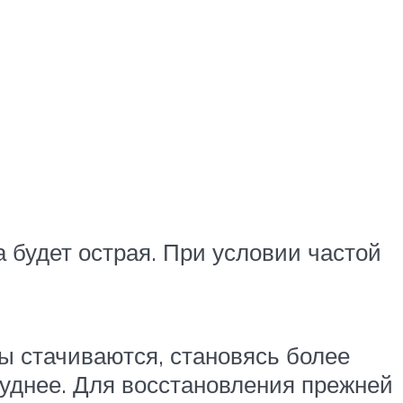
а будет острая. При условии частой
цы стачиваются, становясь более
руднее. Для восстановления прежней