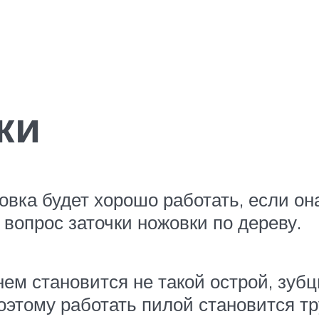
ки
овка будет хорошо работать, если он
 вопрос заточки ножовки по дереву.
ем становится не такой острой, зуб
Поэтому работать пилой становится т