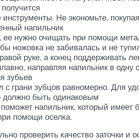
 получится
 инструменты. Не экономьте, покупа
венный напильник
 ее нужно очищать при помощи мета
обы ножовка не забивалась и не тупи
равой руке, а конец поддерживать ле
лавно, направляя напильник в одну с
ся зубьев
л с грани зубцов равномерно. Для уд
но должно быть одинаковым
 поможет напильник, который имеет 
при помощи оселка.
льно проверить качество заточки и о