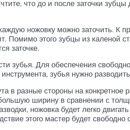
 Учтите, что до и после заточки зуб
е каждую ножовку можно заточить. К п
т. Помимо этого зубцы из каленой с
ся заточке.
сти зубья. Для обеспечения свободног
инструмента, зубья нужно разводить 
та в разные стороны на конкретное р
 большую ширину в сравнении с толщ
зводки, ножовка будет легко двигать 
дствие этого мастер будет свободно