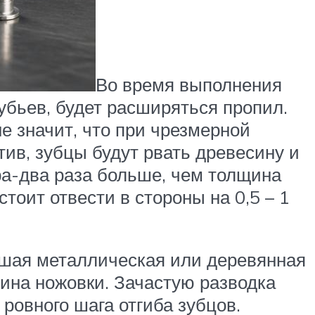
Во время выполнения
зубьев, будет расширяться пропил.
е значит, что при чрезмерной
ив, зубцы будут рвать древесину и
ра-два раза больше, чем толщина
тоит отвести в стороны на 0,5 – 1
ьшая металлическая или деревянная
ина ножовки. Зачастую разводка
ровного шага отгиба зубцов.