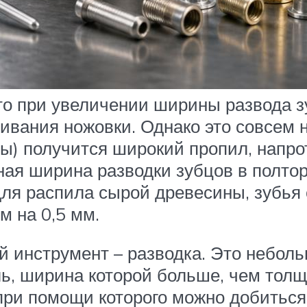
 что при увеличении ширины развода 
ивания ножовки. Однако это совсем н
ы) получится широкий пропил, напрот
ная ширина разводки зубцов в полто
для распила сырой древесины, зубья с
м на 0,5 мм.
й инструмент – разводка. Это небол
, ширина которой больше, чем толщ
ри помощи которого можно добиться 