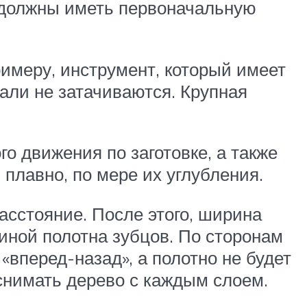
цы должны иметь первоначальную
римеру, инструмент, который имеет
тали не затачиваются. Крупная
о движения по заготовке, а также
плавно, по мере их углубления.
асстояние. После этого, ширина
иной полотна зубцов. По сторонам
«вперед-назад», а полотно не будет
 снимать дерево с каждым слоем.