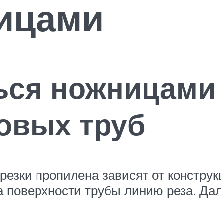
ицами
ься ножницами 
овых труб
езки пропилена зависят от конструк
 поверхности трубы линию реза. Дал