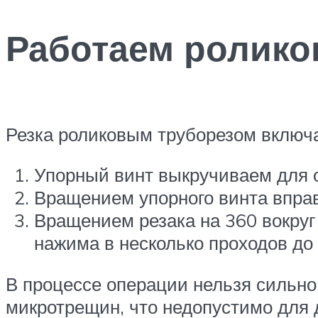
Работаем ролико
Резка роликовым труборезом включ
Упорный винт выкручиваем для о
Вращением упорного винта впра
Вращением резака на 360 вокруг
нажима в несколько проходов до 
В процессе операции нельзя сильно
микротрещин, что недопустимо для