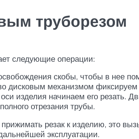
вым труборезом
ает следующие операции:
свобождения скобы, чтобы в нее пом
во дисковым механизмом фиксируем 
 оси изделия начинаем его резать. Д
полного отрезания трубы.
 прижимать резак к изделию, это вы
 дальнейшей эксплуатации.