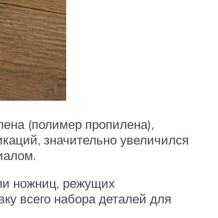
лена (полимер пропилена),
каций, значительно увеличился
иалом.
ли ножниц, режущих
ку всего набора деталей для