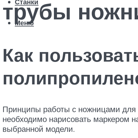
трубы ножн
Станки
Меню
Как пользоват
полипропилен
Принципы работы с ножницами для р
необходимо нарисовать маркером на
выбранной модели.