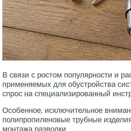
В связи с ростом популярности и р
применяемых для обустройства сис
спрос на специализированный инст
Особенное, исключительное вниман
полипропиленовые трубные изделия.
монтажа разводки