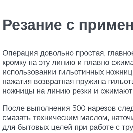
Резание с приме
Операция довольно простая, главно
кромку на эту линию и плавно сжим
использовании гильотинных ножниц,
нажатия возвратная пружина гильот
ножницы на линию резки и сжимают 
После выполнения 500 нарезов след
смазать техническим маслом, наточ
для бытовых целей при работе с т