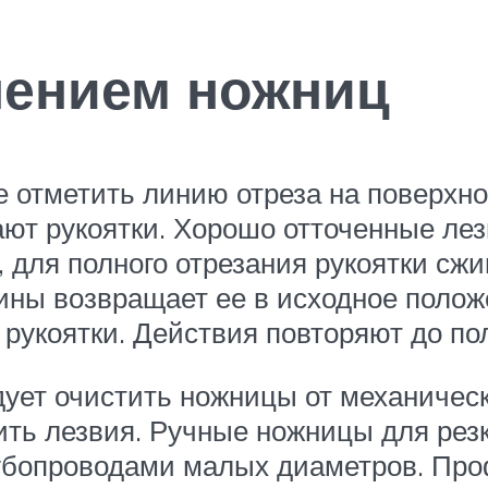
нением ножниц
е отметить линию отреза на поверхн
ают рукоятки. Хорошо отточенные лез
 для полного отрезания рукоятки сжи
ины возвращает ее в исходное полож
рукоятки. Действия повторяют до пол
ует очистить ножницы от механическ
ить лезвия. Ручные ножницы для рез
рубопроводами малых диаметров. Пр