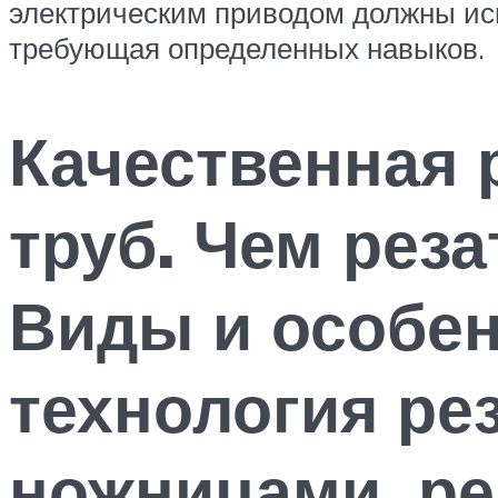
электрическим приводом должны исп
требующая определенных навыков.
Качественная 
труб. Чем рез
Виды и особен
технология ре
ножницами, р