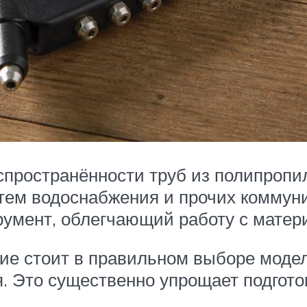
аспространённости труб из полипропи
тем водоснабжения и прочих коммуни
румент, облегчающий работу с матер
ие стоит в правильном выборе моде
 Это существенно упрощает подготов