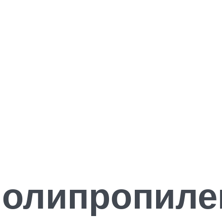
 полипропил