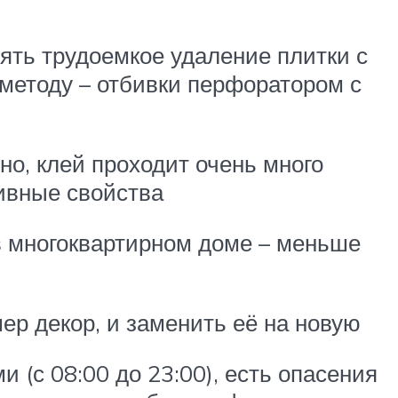
ять трудоемкое удаление плитки с
 методу – отбивки перфоратором с
но, клей проходит очень много
зивные свойства
 в многоквартирном доме – меньше
р декор, и заменить её на новую
(с 08:00 до 23:00), есть опасения