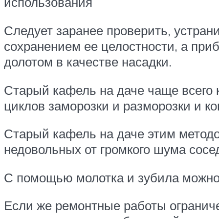
использования
Следует заранее проверить, устран
сохранением ее целостности, а при
долотом в качестве насадки.
Старый кафель на даче чаще всего к
циклов заморозки и разморозки и ко
Старый кафель на даче этим методо
недовольных от громкого шума сосед
С помощью молотка и зубила можно 
Если же ремонтные работы ограниче