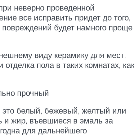
 при неверно проведенной
ение все исправить придет до того,
з повреждений будет намного проще
нешнему виду керамику для мест,
отделка пола в таких комнатах, как
ольно прочный
и это белый, бежевый, желтый или
ь и жир, въевшиеся в эмаль за
игодна для дальнейшего