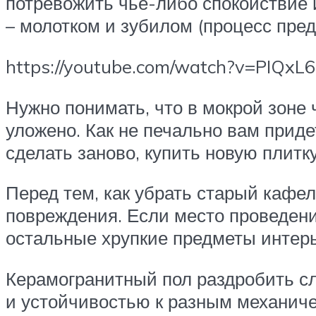
потревожить чье-либо спокойствие 
– молотком и зубилом (процесс пред
https://youtube.com/watch?v=PIQxL
Нужно понимать, что в мокрой зоне 
уложено. Как не печально вам приде
сделать заново, купить новую плитк
Перед тем, как убрать старый кафе
повреждения. Если место проведения
остальные хрупкие предметы интерь
Керамогранитный пол раздробить сл
и устойчивостью к разным механич