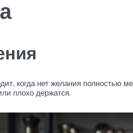
а
ения
дит, когда нет желания полностью м
ли плохо держатся.