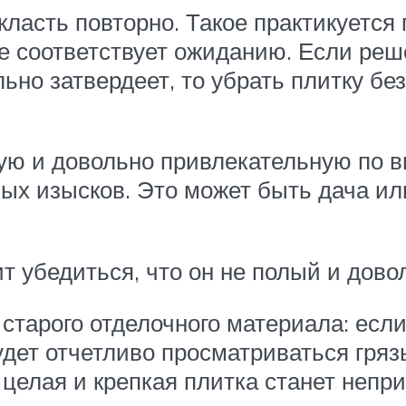
класть повторно. Такое практикуется
не соответствует ожиданию. Если реш
ьно затвердеет, то убрать плитку бе
ую и довольно привлекательную по в
х изысков. Это может быть дача или 
ит убедиться, что он не полый и дов
 старого отделочного материала: есл
будет отчетливо просматриваться гряз
 целая и крепкая плитка станет непр