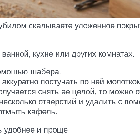
зубилом скалываете уложенное покры
 ванной, кухне или других комнатах:
омощью шабера.
аккуратно постучать по ней молотко
олучается снять ее целой, то можно 
 несколько отверстий и удалить с по
 отмыть кафель.
 удобнее и проще