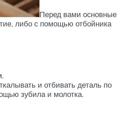
Перед вами основные
тие, либо с помощью отбойника
м.
откалывать и отбивать деталь по
мощью зубила и молотка.