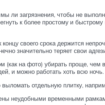
имы ли загрязнения, чтобы не выполн
бегнуть к более простому и быстрому
 концу своего срока держится непроч
нечно значительно теряет свои адге
м (как на фото) убирать проще, чем
ей, и можно работать хоть всю ночь.
выломать отдельную плитку, наприме
ны неудобными временными рамками 