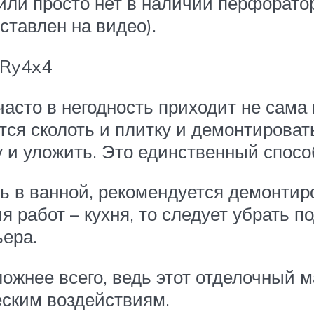
или просто нет в наличии перфорато
ставлен на видео).
6Ry4x4
часто в негодность приходит не сама 
тся сколоть и плитку и демонтироват
у и уложить. Это единственный спос
ль в ванной, рекомендуется демонтир
 работ – кухня, то следует убрать п
ера.
ожнее всего, ведь этот отделочный 
еским воздействиям.