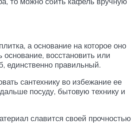
ра, то можно сбить кафель вручную
плитка, а основание на которое оно
ь основание, восстановить или
об, единственно правильный.
овать сантехнику во избежание ее
одальше посуду, бытовую технику и
материал славится своей прочностью