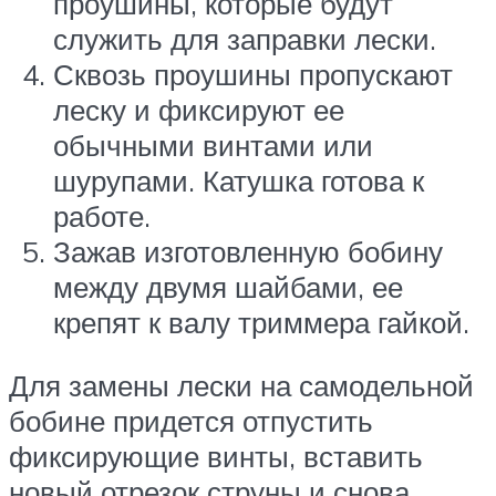
проушины, которые будут
служить для заправки лески.
Сквозь проушины пропускают
леску и фиксируют ее
обычными винтами или
шурупами. Катушка готова к
работе.
Зажав изготовленную бобину
между двумя шайбами, ее
крепят к валу триммера гайкой.
Для замены лески на самодельной
бобине придется отпустить
фиксирующие винты, вставить
новый отрезок струны и снова