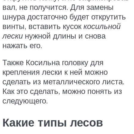
вал, не получится. Для замены
шнура достаточно будет открутить
винты, вставить кусок
косильной
лески
нужной длины и снова
нажать его.
Также Косильна головку для
крепления лески к ней можно
сделать из металлического листа.
Как это сделать, можно понять из
следующего.
Какие типы лесов