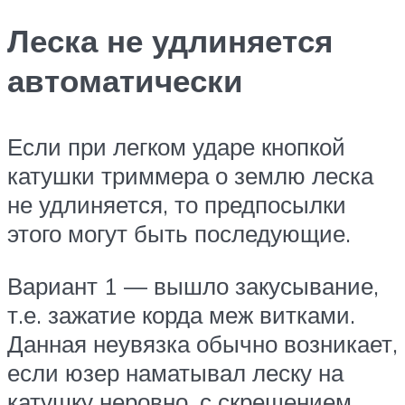
Леска не удлиняется
автоматически
Если при легком ударе кнопкой
катушки триммера о землю леска
не удлиняется, то предпосылки
этого могут быть последующие.
Вариант 1 — вышло закусывание,
т.е. зажатие корда меж витками.
Данная неувязка обычно возникает,
если юзер наматывал леску на
катушку неровно, с скрещением