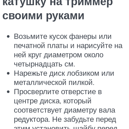
катушку на триммер
своими руками
Возьмите кусок фанеры или
печатной платы и нарисуйте на
ней круг диаметром около
четырнадцать см.
Нарежьте диск лобзиком или
металлической пилкой.
Просверлите отверстие в
центре диска, который
соответствует диаметру вала
редуктора. Не забудьте перед
этим установить шайбу перед