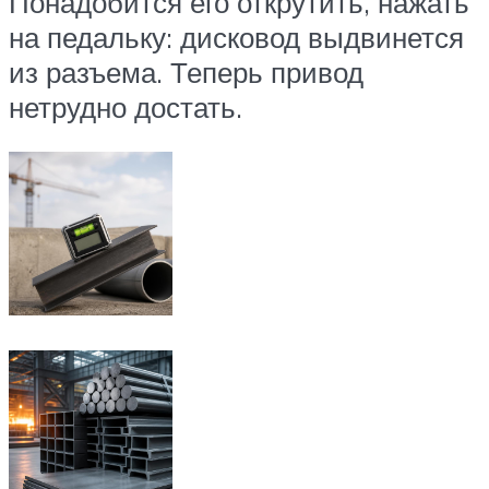
Понадобится его открутить, нажать
на педальку: дисковод выдвинется
из разъема. Теперь привод
нетрудно достать.