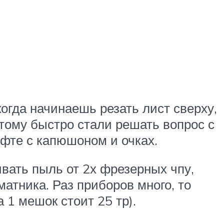
огда начинаешь резать лист сверху,
этому быстро стали решать вопрос с
офте с капюшоном и очках.
ивать пыль от 2х фрезерных чпу,
атника. Раз приборов много, то
 1 мешок стоит 25 тр).