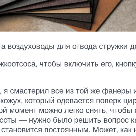
, а воздуховоды для отвода стружки д
жкоотсоса, чтобы включить его, кно
 я смастерил все из той же фанеры и
ожух, который одевается поверх цирк
ой момент можно легко снять, чтобы 
расоты — нужно было решить вопрос к
 становится постоянным. Может, как