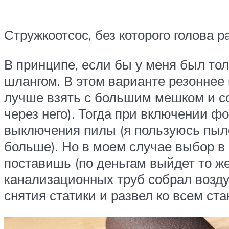
Стружкоотсос, без которого голова 
В принципе, если бы у меня был то
шлангом. В этом варианте резоннее
лучше взять с большим мешком и со
через него). Тогда при включении 
выключения пилы (я пользуюсь пыл
больше). Но в моем случае выбор в
поставишь (по деньгам выйдет то же
канализационных труб собрал возд
снятия статики и развел ко всем ста