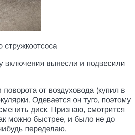
о стружкоотсоса
пку включения вынесли и подвесили
 поворота от воздуховода (купил в
улярки. Одевается он туго, поэтому
сменить диск. Признаю, смотрится
ак можно быстрее, и было не до
 нибудь переделаю.