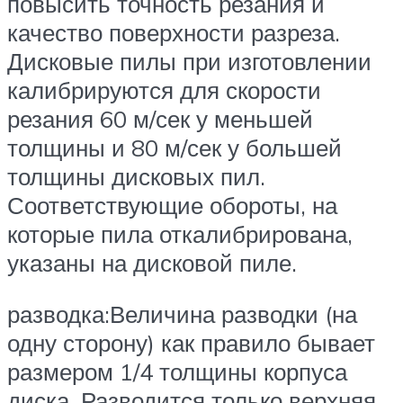
повысить точность резания и
качество поверхности разреза.
Дисковые пилы при изготовлении
калибрируются для скорости
резания 60 м/сек у меньшей
толщины и 80 м/сек у большей
толщины дисковых пил.
Соответствующие обороты, на
которые пила откалибрирована,
указаны на дисковой пиле.
разводка:Величина разводки (на
одну сторону) как правило бывает
размером 1/4 толщины корпуса
диска. Разводится только верхняя