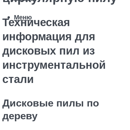
Меню
Техническая
информация для
дисковых пил из
инструментальной
стали
Дисковые пилы по
дереву