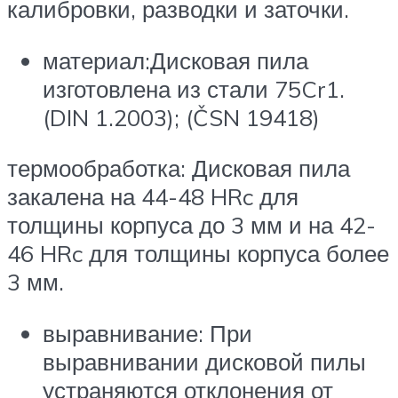
калибровки, разводки и заточки.
материал:Дисковая пила
изготовлена из стали 75Cr1.
(DIN 1.2003); (ČSN 19418)
термообработка: Дисковая пила
закалена на 44-48 HRc для
толщины корпуса до 3 мм и на 42-
46 HRc для толщины корпуса более
3 мм.
выравнивание: При
выравнивании дисковой пилы
устраняются отклонения от