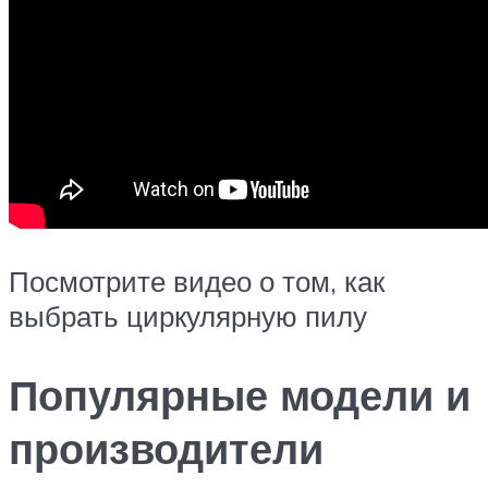
Посмотрите видео о том, как
выбрать циркулярную пилу
Популярные модели и
производители