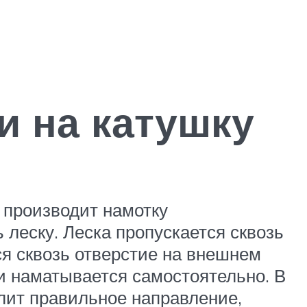
и на катушку
 производит намотку
 леску. Леска пропускается сквозь
ся сквозь отверстие на внешнем
ри наматывается самостоятельно. В
лит правильное направление,