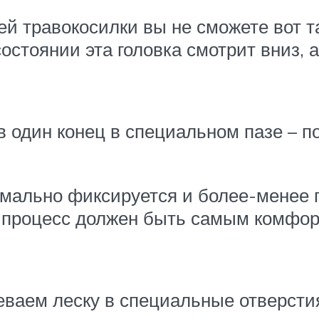
й травокосилки вы не сможете вот так
стоянии эта головка смотрит вниз, а 
в один конец в специальном пазе – 
ормально фиксируется и более-менее 
т процесс должен быть самым комфо
еваем леску в специальные отверстия