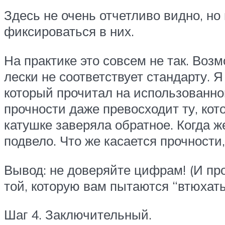
Здесь не очень отчетливо видно, но 
фиксироваться в них.
На практике это совсем не так. Воз
лески не соответствует стандарту. 
который прочитал на использованной
прочности даже превосходит ту, кот
катушке заверяла обратное. Когда ж
подвело. Что же касается прочности,
Вывод: не доверяйте цифрам! (И про
той, которую вам пытаются “втюхат
Шаг 4. Заключительный.