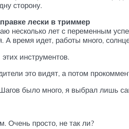
дну сторону.
аправке лески в триммер
аю несколько лет с переменным успех
я. А время идет, работы много, солнц
 этих инструментов.
дители это видят, а потом прокоммен
. Шагов было много, я выбрал лишь с
. Очень просто, не так ли?