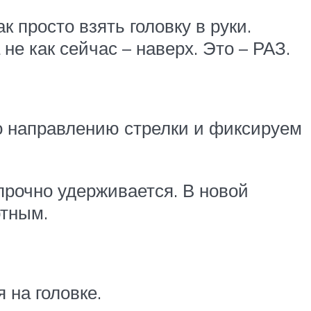
 просто взять головку в руки.
не как сейчас – наверх. Это – РАЗ.
по направлению стрелки и фиксируем
прочно удерживается. В новой
ртным.
 на головке.