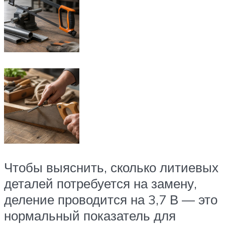
Чтобы выяснить, сколько литиевых
деталей потребуется на замену,
деление проводится на 3,7 В — это
нормальный показатель для