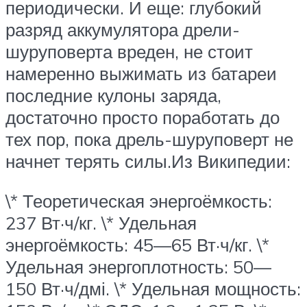
периодически. И еще: глубокий
разряд аккумулятора дрели-
шуруповерта вреден, не стоит
намеренно выжимать из батареи
последние кулоны заряда,
достаточно просто поработать до
тех пор, пока дрель-шуруповерт не
начнет терять силы.Из Википедии:
\* Теоретическая энергоёмкость:
237 Вт·ч/кг. \* Удельная
энергоёмкость: 45—65 Вт·ч/кг. \*
Удельная энергоплотность: 50—
150 Вт·ч/дмі. \* Удельная мощность: