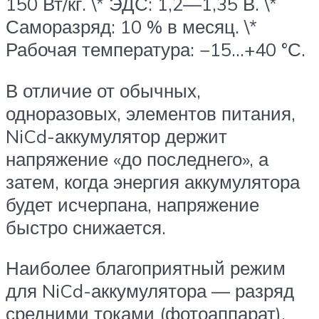
150 Вт/кг. \* ЭДС: 1,2—1,35 В. \*
Саморазряд: 10 % в месяц. \*
Рабочая температура: −15…+40 °С.
В отличие от обычных,
одноразовых, элементов питания,
NiCd-аккумулятор держит
напряжение «до последнего», а
затем, когда энергия аккумулятора
будет исчерпана, напряжение
быстро снижается.
Наиболее благоприятный режим
для NiCd-аккумулятора — разряд
средними токами (фотоаппарат),