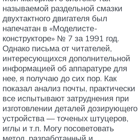
называемой раздельной смазки
двухтактного двигателя был
напечатан в «Моделисте-
конструкторе» № 7 за 1991 год.
Однако письма от читателей,
интересующихся дополнительной
информацией об аппаратуре для
нее, я получаю до сих пор. Как
показал анализ почты, практически
все испытывают затруднения при
изготовлении деталей дозирующего
устройства — точеных штуцеров,
иглы и т.п. Могу посоветовать
метод, разработанный и