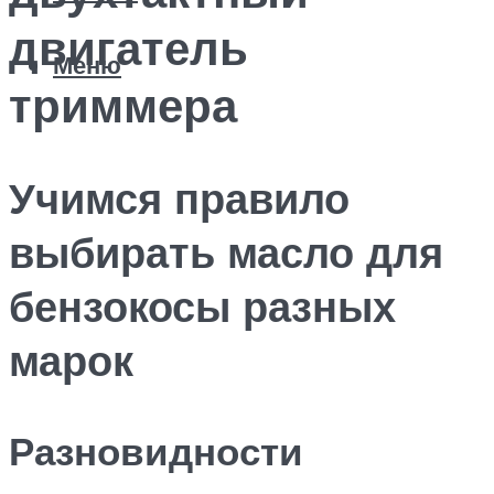
двигатель
Меню
триммера
Учимся правило
выбирать масло для
бензокосы разных
марок
Разновидности