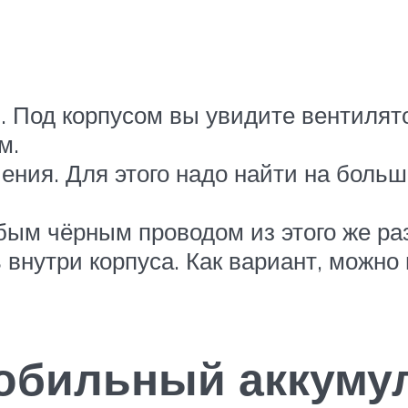
. Под корпусом вы увидите вентилято
м.
чения. Для этого надо найти на бол
бым чёрным проводом из этого же ра
ь внутри корпуса. Как вариант, можн
обильный аккуму