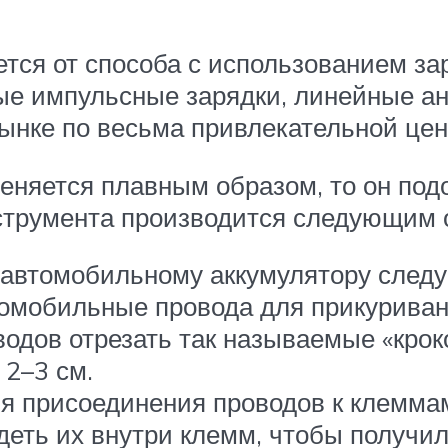
тся от способа с использованием зар
е импульсные зарядки, линейные а
ынке по весьма привлекательной цен
еняется плавным образом, то он под
нструмента производится следующим 
автомобильному аккумулятору следу
томобильные провода для прикуриван
водов отрезать так называемые «кро
 2–3 см.
я присоединения проводов к клеммам
одеть их внутри клемм, чтобы получил