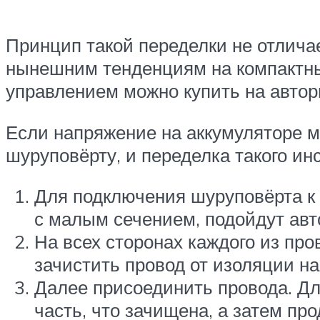
Принцип такой переделки не отличае
нынешним тенденциям на компактны
управлением можно купить на автор
Если напряжение на аккумуляторе м
шуруповёрту, и переделка такого и
Для подключения шуруповёрта к 
с малым сечением, подойдут ав
На всех сторонах каждого из про
зачистить провод от изоляции на
Далее присоединить провода. Дл
часть, что зачищена, а затем пр