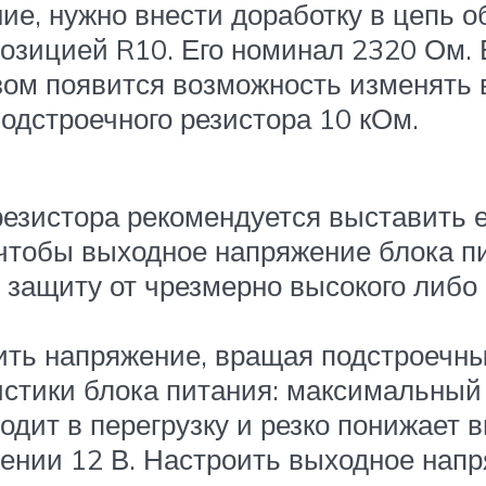
е, нужно внести доработку в цепь о
позицией R10. Его номинал 2320 Ом. 
зом появится возможность изменять
одстроечного резистора 10 кОм.
резистора рекомендуется выставить 
, чтобы выходное напряжение блока 
в защиту от чрезмерно высокого либо
ить напряжение, вращая подстроечны
стики блока питания: максимальный 
одит в перегрузку и резко понижает 
яжении 12 В. Настроить выходное на