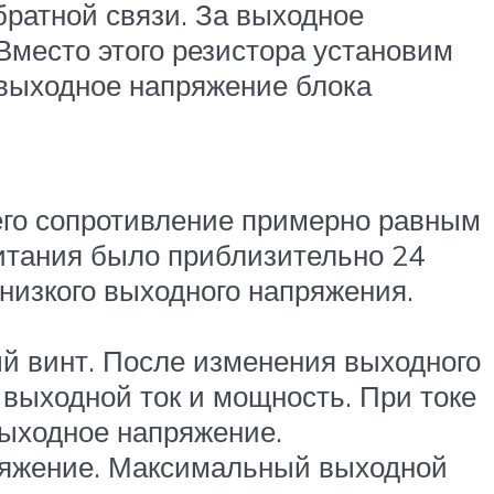
братной связи. За выходное
Вместо этого резистора установим
 выходное напряжение блока
его сопротивление примерно равным
питания было приблизительно 24
 низкого выходного напряжения.
й винт. После изменения выходного
выходной ток и мощность. При токе
выходное напряжение.
пряжение. Максимальный выходной