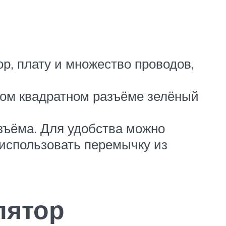
р, плату и множество проводов,
ьшом квадратном разъёме зелёный
зъёма. Для удобства можно
о использовать перемычку из
лятор