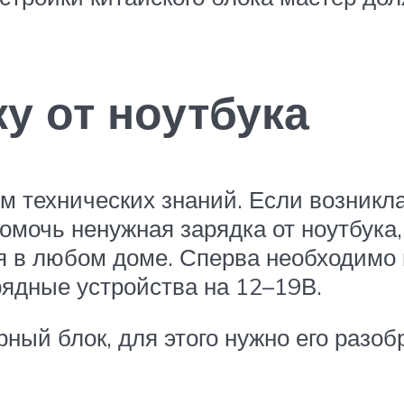
у от ноутбука
ум технических знаний. Если возникл
омочь ненужная зарядка от ноутбука,
ся в любом доме. Сперва необходимо 
рядные устройства на 12–19В.
ный блок, для этого нужно его разо