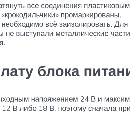
тянуть все соединения пластиковым
 «крокодильчики» промаркированы.
необходимо всё заизолировать. Для
ы не выступали металлические части,
я.
лату блока питан
 выходным напряжением 24 В и макси
12 В либо 18 В, поэтому сначала пр