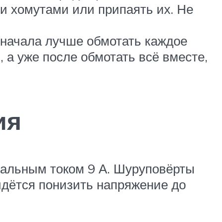
и хомутами или припаять их. Не
 начала лучше обмотать каждое
 а уже после обмотать всё вместе,
ия
мальным током 9 А. Шуруповёрты
идётся понизить напряжение до