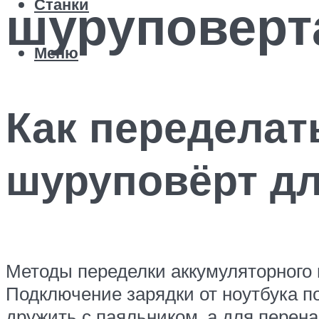
шуруповерт
Станки
Меню
Как переделат
шуруповёрт дл
Методы переделки аккумуляторного 
Подключение зарядки от ноутбука п
дружить с паяльником, а для перен