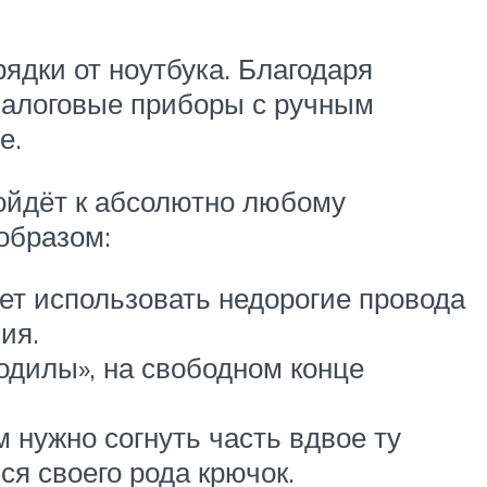
ядки от ноутбука. Благодаря
налоговые приборы с ручным
е.
ойдёт к абсолютно любому
образом:
ет использовать недорогие провода
ия.
кодилы», на свободном конце
 нужно согнуть часть вдвое ту
ся своего рода крючок.