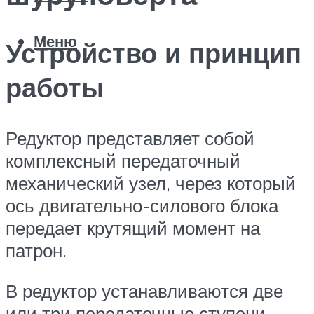
Меню
Устройство и принцип
работы
Редуктор представляет собой
комплексный передаточный
механический узел, через который
ось двигательно-силового блока
передает крутящий момент на
патрон.
В редуктор устанавливаются две
или три передаточные ступени.