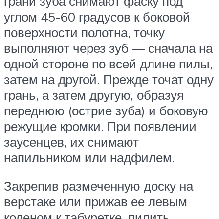
грани зуба снимают фаску под
углом 45-60 градусов к боковой
поверхности полотна, точку
выполняют через зуб — сначала на
одной стороне по всей длине пилы,
затем на другой. Прежде точат одну
грань, а затем другую, образуя
переднюю (острие зуба) и боковую
режущие кромки. При появлении
заусенцев, их снимают
напильником или надфилем.
Закрепив размеченную доску на
верстаке или прижав ее левым
коленом к табуретке, пилить