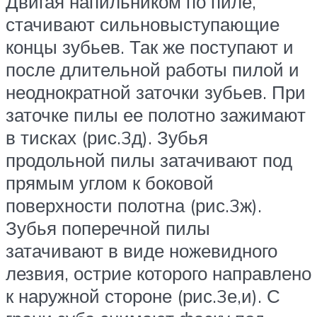
Двигая напильником по пиле,
стачивают сильновыступающие
концы зубьев. Так же поступают и
после длительной работы пилой и
неоднократной заточки зубьев. При
заточке пилы ее полотно зажимают
в тисках (рис.3д). Зубья
продольной пилы затачивают под
прямым углом к боковой
поверхности полотна (рис.3ж).
Зубья поперечной пилы
затачивают в виде ножевидного
лезвия, острие которого направлено
к наружной стороне (рис.3е,и). С