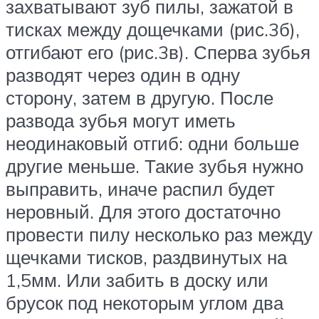
захватывают зуб пилы, зажатой в
тисках между дощечками (рис.3б),
отгибают его (рис.3в). Сперва зубья
разводят через один в одну
сторону, затем в другую. После
развода зубья могут иметь
неодинаковый отгиб: одни больше
другие меньше. Такие зубья нужно
выправить, иначе распил будет
неровный. Для этого достаточно
провести пилу несколько раз между
щечками тисков, раздвинутых на
1,5мм. Или забить в доску или
брусок под некоторым углом два