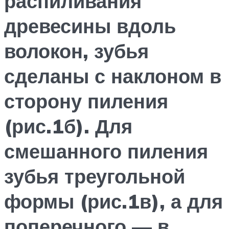
распиливания
древесины вдоль
волокон, зубья
сделаны с наклоном в
сторону пиления
(рис.1б). Для
смешанного пиления
зубья треугольной
формы (рис.1в), а для
поперечного — в