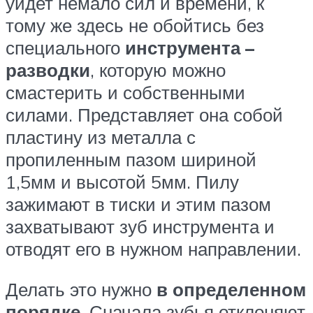
уйдет немало сил и времени, к
тому же здесь не обойтись без
специального
инструмента –
разводки
, которую можно
смастерить и собственными
силами. Представляет она собой
пластину из металла с
пропиленным пазом шириной
1,5мм и высотой 5мм. Пилу
зажимают в тиски и этим пазом
захватывают зуб инструмента и
отводят его в нужном направлении.
Делать это нужно
в определенном
порядке
. Сначала зубья отклоняют