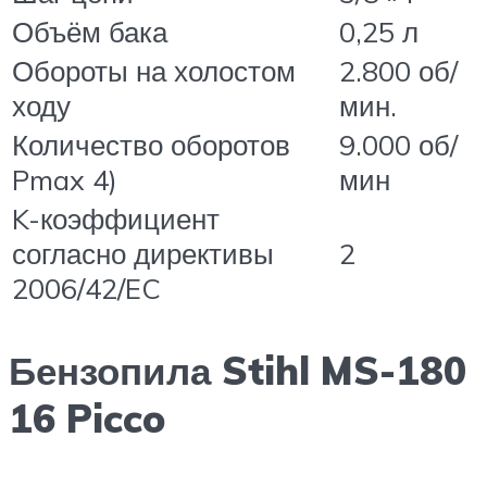
Объём бака
0,25 л
Обороты на холостом
2.800 об/
ходу
мин.
Количество оборотов
9.000 об/
Pmax 4)
мин
K-коэффициент
согласно директивы
2
2006/42/EC
Бензопила Stihl MS-180
16 Picco