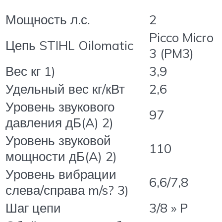
Мощность л.с.
2
Picco Micro
Цепь STIHL Oilomatic
3 (PM3)
Вес кг 1)
3,9
Удельный вес кг/кВт
2,6
Уровень звукового
97
давления дБ(A) 2)
Уровень звуковой
110
мощности дБ(A) 2)
Уровень вибрации
6,6/7,8
слева/справа m/s? 3)
Шаг цепи
3/8 » P