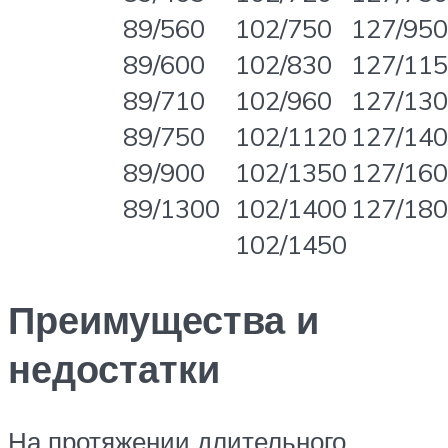
89/560
102/750
127/950
89/600
102/830
127/11
89/710
102/960
127/13
89/750
102/1120
127/14
89/900
102/1350
127/16
89/1300
102/1400
127/18
102/1450
Преимущества и
недостатки
На протяжении длительного