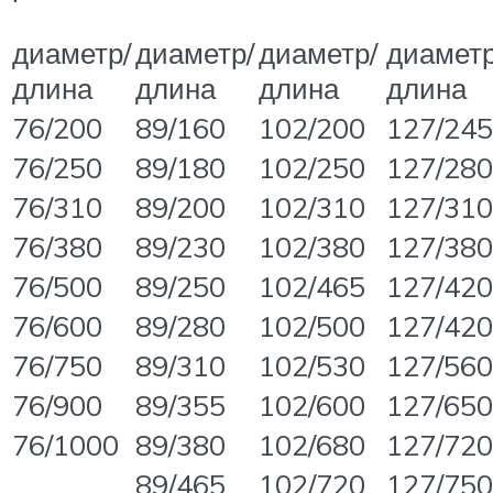
диаметр/
диаметр/
диаметр/
диаметр
длина
длина
длина
длина
76/200
89/160
102/200
127/245
76/250
89/180
102/250
127/280
76/310
89/200
102/310
127/310
76/380
89/230
102/380
127/380
76/500
89/250
102/465
127/420
76/600
89/280
102/500
127/420
76/750
89/310
102/530
127/560
76/900
89/355
102/600
127/650
76/1000
89/380
102/680
127/720
89/465
102/720
127/750