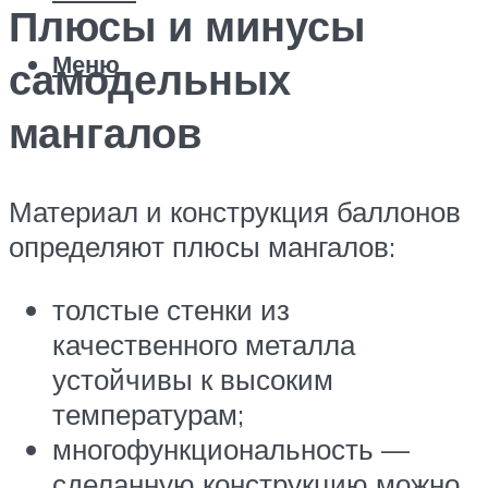
Плюсы и минусы
Меню
самодельных
мангалов
Материал и конструкция баллонов
определяют плюсы мангалов:
толстые стенки из
качественного металла
устойчивы к высоким
температурам;
многофункциональность —
сделанную конструкцию можно