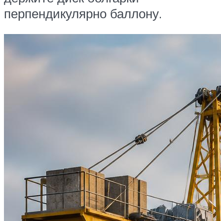
перпендикулярно баллону.