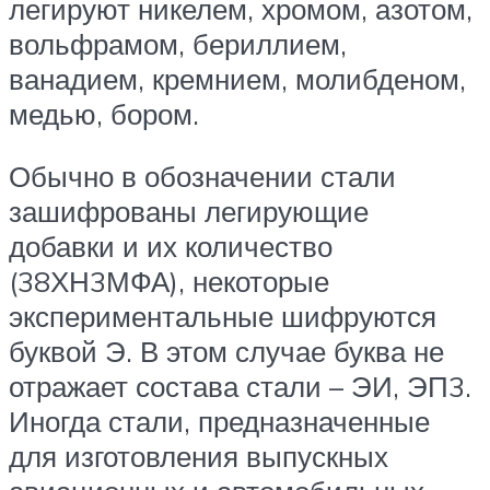
легируют никелем, хромом, азотом,
вольфрамом, бериллием,
ванадием, кремнием, молибденом,
медью, бором.
Обычно в обозначении стали
зашифрованы легирующие
добавки и их количество
(38ХН3МФА), некоторые
экспериментальные шифруются
буквой Э. В этом случае буква не
отражает состава стали – ЭИ, ЭП3.
Иногда стали, предназначенные
для изготовления выпускных