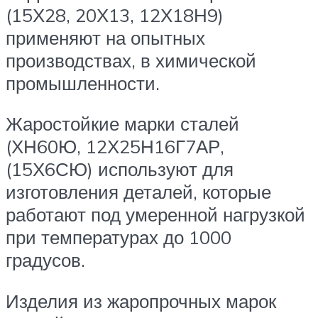
(15Х28, 20Х13, 12Х18Н9)
применяют на опытных
производствах, в химической
промышленности.
Жаростойкие марки сталей
(ХН60Ю, 12Х25Н16Г7АР,
(15Х6СЮ) используют для
изготовления деталей, которые
работают под умеренной нагрузкой
при температурах до 1000
градусов.
Изделия из жаропрочных марок