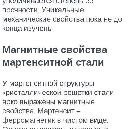
увеличивается степень ее
прочности. Уникальные
механические свойства пока не до
конца изучены.
Магнитные свойства
мартенситной стали
У мартенситной структуры
кристаллической решетки стали
ярко выражены магнитные
свойства. Мартенсит –
ферромагнетик в чистом виде.
Однако выдержать идеальный