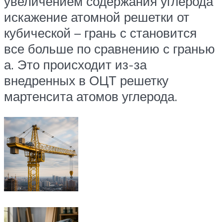
увеличением содержания углерода
искажение атомной решетки от
кубической – грань с становится
все больше по сравнению с гранью
а. Это происходит из-за
внедренных в ОЦТ решетку
мартенсита атомов углерода.