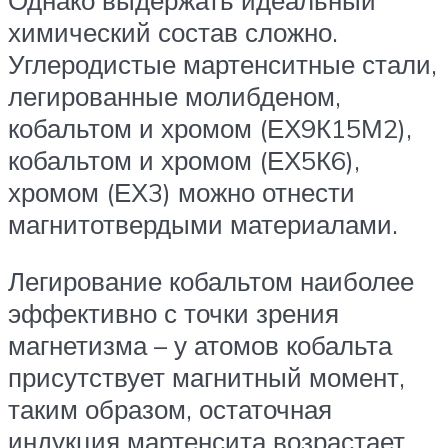
химический состав сложно.
Углеродистые мартенситные стали,
легированные молибденом,
кобальтом и хромом (ЕХ9К15М2),
кобальтом и хромом (ЕХ5К6),
хромом (ЕХ3) можно отнести
магнитотвердыми материалами.
Легирование кобальтом наиболее
эффективно с точки зрения
магнетизма – у атомов кобальта
присутствует магнитный момент,
таким образом, остаточная
индукция мартенсита возрастает.