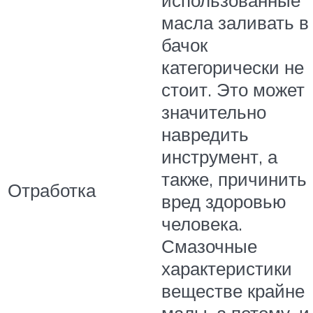
масла заливать в
бачок
категорически не
стоит. Это может
значительно
навредить
инструмент, а
также, причинить
Отработка
вред здоровью
человека.
Смазочные
характеристики
веществе крайне
малы, а потому, и