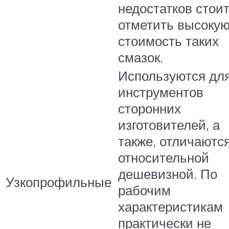
недостатков стои
отметить высоку
стоимость таких
смазок.
Используются дл
инструментов
сторонних
изготовителей, а
также, отличаютс
относительной
дешевизной. По
Узкопрофильные
рабочим
характеристикам
практически не