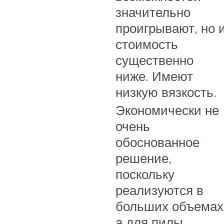
значительно
проигрывают, но 
стоимость
существенно
ниже. Имеют
низкую вязкость.
Экономически не
очень
обоснованное
решение,
поскольку
реализуются в
больших объемах
а для пилы,