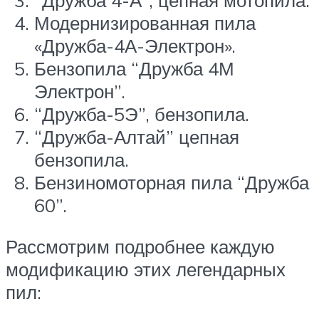
Модернизированная пила
«Дружба-4А-Электрон».
Бензопила “Дружба 4М
Электрон”.
“Дружба-5Э”, бензопила.
“Дружба-Алтай” цепная
бензопила.
Бензиномоторная пила “Дружба
60”.
Рассмотрим подробнее каждую
модификацию этих легендарных
пил: