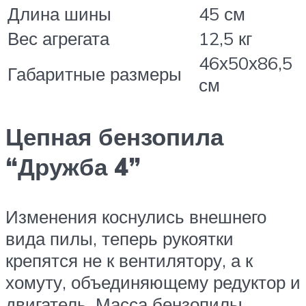
Длина шины
45 см
Вес агрегата
12,5 кг
46х50х86,5
Габаритные размеры
см
Цепная бензопила
“Дружба 4”
Изменения коснулись внешнего
вида пилы, теперь рукоятки
крепятся не к вентилятору, а к
хомуту, объединяющему редуктор и
двигатель. Масса бензопилы