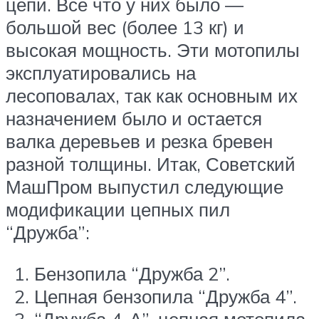
цепи. Все что у них было —
большой вес (более 13 кг) и
высокая мощность. Эти мотопилы
эксплуатировались на
лесоповалах, так как основным их
назначением было и остается
валка деревьев и резка бревен
разной толщины. Итак, Советский
МашПром выпустил следующие
модификации цепных пил
“Дружба”:
Бензопила “Дружба 2”.
Цепная бензопила “Дружба 4”.
“Дружба 4-А”, цепная мотопила.