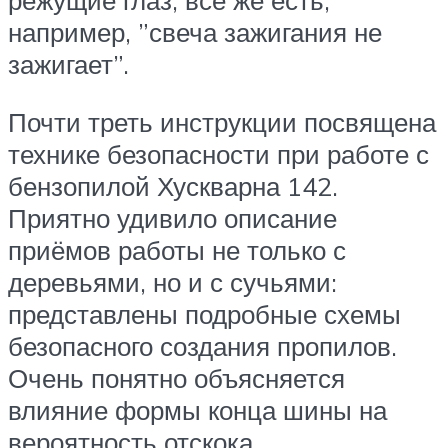
например, ”свеча зажигания не
зажигает”.
Почти треть инструкции посвящена
технике безопасности при работе с
бензопилой Хускварна 142.
Приятно удивило описание
приёмов работы не только с
деревьями, но и с сучьями:
представлены подробные схемы
безопасного создания пропилов.
Очень понятно объясняется
влияние формы конца шины на
вероятность отскока.