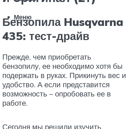
Меню
Бензопила Husqvarna
435: тест-драйв
Прежде, чем приобретать
бензопилу, ее необходимо хотя бы
подержать в руках. Прикинуть вес и
удобство. А если представится
возможность – опробовать ее в
работе.
Сегодня мы решили изучить