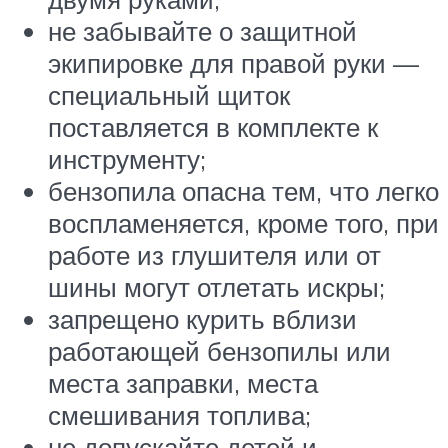
не забывайте о защитной
экипировке для правой руки —
специальный щиток
поставляется в комплекте к
инструменту;
бензопила опасна тем, что легко
воспламеняется, кроме того, при
работе из глушителя или от
шины могут отлетать искры;
запрещено курить вблизи
работающей бензопилы или
места заправки, места
смешивания топлива;
не допускайте детей и