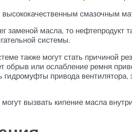
с высококачественным смазочным мат
г заменой масла, то нефтепродукт т
гательной системы.
теме также могут стать причиной рез
т обрыв или ослабление ремня прив
 гидромуфты привода вентилятора, з
 могут вызвать кипение масла внутри