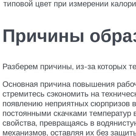
типовой цвет при измерении калори
Причины обра
Разберем причины, из-за которых т
Основная причина повышения рабоче
стремитесь сэкономить на техническ
появлению неприятных сюрпризов в 
постоянными скачками температур в
свойства, превращаясь в водянистую
механизмов, оставляя их без защиты