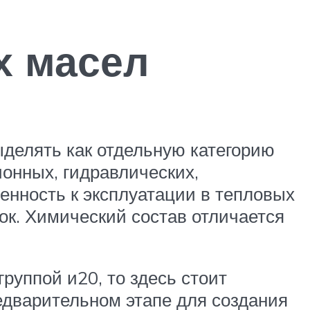
х масел
делять как отдельную категорию
онных, гидравлических,
нность к эксплуатации в тепловых
ок. Химический состав отличается
руппой и20, то здесь стоит
едварительном этапе для создания