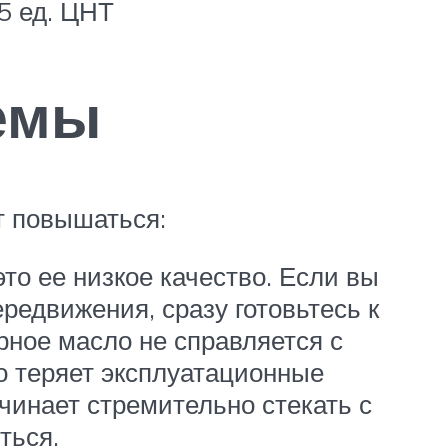
5 ед. ЦНТ
емы
т повышаться:
о ее низкое качество. Если вы
редвижения, сразу готовьтесь к
рное масло не справляется с
о теряет эксплуатационные
ачинает стремительно стекать с
ться.