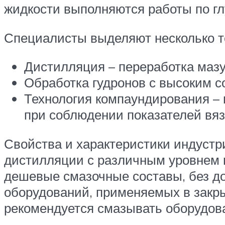
жидкости выполняются работы по гл
Специалисты выделяют несколько те
Дистилляция – переработка мазу
Обработка гудронов с высоким 
Технология компаундирования – 
при соблюдении показателей вяз
Свойства и характеристики индуст
дистилляции с различным уровнем в
дешевые смазочные составы, без до
оборудований, применяемых в закр
рекомендуется смазывать оборудов