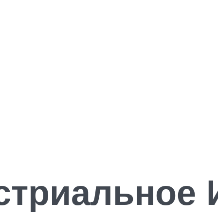
стриальное 