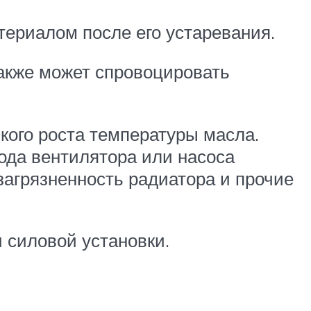
ериалом после его устаревания.
акже может спровоцировать
кого роста температуры масла.
ода вентилятора или насоса
агрязненность радиатора и прочие
 силовой установки.