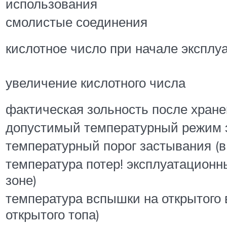
использования
смолистые соединения
кислотное число при начале эксплу
увеличение кислотного числа
фактическая зольность после хран
допустимый температурный режим 
температурный порог застывания (в
температура потер! эксплуатационн
зоне)
температура вспышки на открытого 
открытого топа)