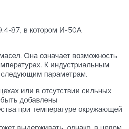
.4-87, в котором И-50А
 масел. Она означает возможность
емпературах. К индустриальным
к следующим параметрам.
 цехах или в отсутствии сильных
т быть добавлены
ества при температуре окружающей
жет выдерживать, однако, в целом,