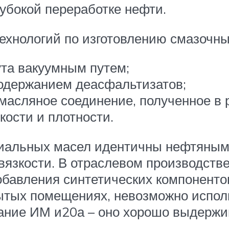
убокой переработке нефти.
хнологий по изготовлению смазочны
та вакуумным путем;
содержанием деасфальтизатов;
масляное соединение, полученное в 
кости и плотности.
риальных масел идентичны нефтяным,
язкости. В отраслевом производстве
бавления синтетических компонентов
ытых помещениях, невозможно испол
ание ИМ и20а – оно хорошо выдержив