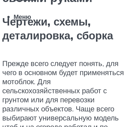
Меню
Чертежи, схемы,
деталировка, сборка
Прежде всего следует понять, для
чего в основном будет применяться
мотоблок. Для
сельскохозяйственных работ с
грунтом или для перевозки
различных объектов. Чаще всего
выбирают универсальную модель
чтоб и на огороде работал и по