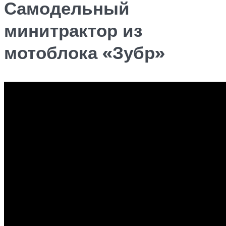
Самодельный
минитрактор из
мотоблока «Зубр»