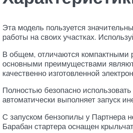
Эта модель пользуется значительны
работы на своих участках. Используй
В общем, отличаются компактными 
основными преимуществами являютс
качественно изготовленной электро
Полностью безопасно использовать 
автоматически выполняет запуск ин
С запуском бензопилы у Партнера не
Барабан стартера оснащен крыльчатк