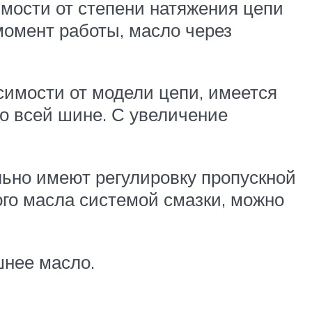
мости от степени натяжения цепи
момент работы, масло через
симости от модели цепи, имеется
по всей шине. С увеличение
ьно имеют регулировку пропускной
ого масла системой смазки, можно
шнее масло.