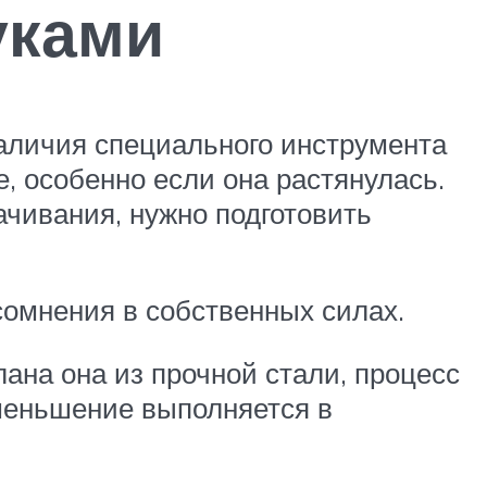
уками
аличия специального инструмента
е, особенно если она растянулась.
ачивания, нужно подготовить
сомнения в собственных силах.
лана она из прочной стали, процесс
Уменьшение выполняется в