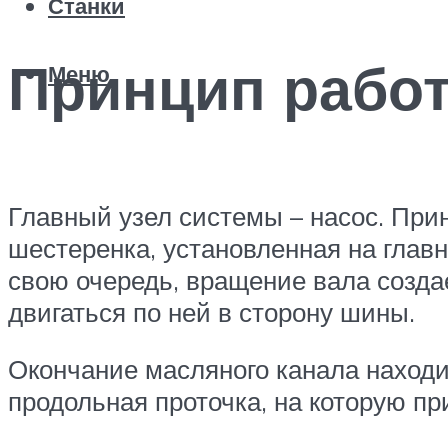
Станки
Принцип рабо
Меню
Главный узел системы – насос. При
шестеренка, установленная на главн
свою очередь, вращение вала созда
двигаться по ней в сторону шины.
Окончание масляного канала находи
продольная проточка, на которую п