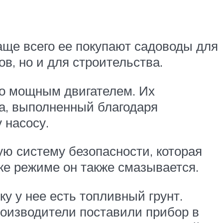
аще всего ее покупают садоводы для
ов, но и для строительства.
о мощным двигателем. Их
а, выполненный благодаря
 насосу.
ую систему безопасности, которая
же режиме он также смазывается.
у у нее есть топливный грунт.
производители поставили прибор в