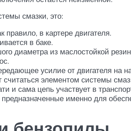
темы смазки, это:
 правило, в картере двигателя.
вается в баке.
ого диаметра из маслостойкой резин
ос.
редающее усилие от двигателя на на
 считаться элементом системы смазк
ати и сама цепь участвует в транспо
 предназначенные именно для обесп
ки бензопилы