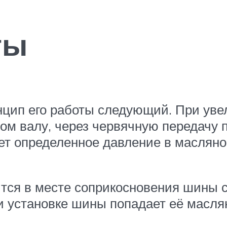
ты
нцип его работы следующий. При уве
ом валу, через червячную передачу 
ет определенное давление в масляно
тся в месте соприкосновения шины с
ри установке шины попадает её масля