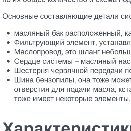
Основные составляющие детали сис
масляный бак расположенный, как
Фильтрующий элемент, устанавли
Маслопровод, это шланг небольш
Сердце системы – масляный нас
Шестерня червячной передачи пе
Шина бензопилы, она тоже может
отверстия для подачи масла, кст
тоже имеет некоторые элементы,
Характеристи