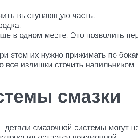
чить выступающую часть.
родка.
ще в одном месте. Это позволить пер
при этом их нужно прижимать по бока
го все излишки сточить напильником.
стемы смазки
, детали смазочной системы могут не
дключения остается неизменной.