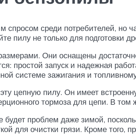
м спросом среди потребителей, но ч
те пилу не только для подготовки др
размерами. Они оснащены достаточн
я: простой запуск и надежная работ
нной системе зажигания и топливному
эту цепную пилу. Он имеет встроенн
ерционного тормоза для цепи. В том 
 будет проблем даже зимой, поскольк
ой для очистки грязи. Кроме того, 