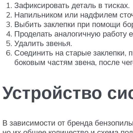
Зафиксировать деталь в тисках.
Напильником или надфилем сто
Выбить заклепки при помощи бо
Проделать аналогичную работу е
Удалить звенья.
Соединить на старые заклепки, 
боковым частям звена, после че
Устройство си
В зависимости от бренда бензопилы
но их общее количество и схема по