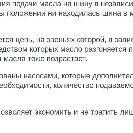
ия подачи масла на шину в независи
бы положении ни находилась шина в 
ся цепь, на звеньях которой, в зави
едством которых масло разгоняется 
и масла тоже возрастает.
ованы насосами, которые дополнител
необходимости, количество подаваем
 позволяет экономить и не тратить ли