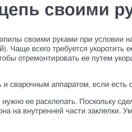
 цепь своими р
опилы своими руками при условии н
й). Чаще всего требуется укоротить е
Чтобы отремонтировать ее путем укор
и сварочным аппаратом, если есть 
 нужно ее расклепать. Поскольку сде
на на внутренней части заклепки. 