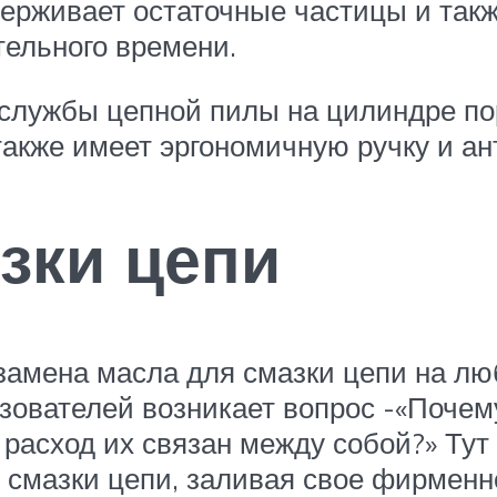
держивает остаточные частицы и такж
тельного времени.
 службы цепной пилы на цилиндре п
акже имеет эргономичную ручку и а
зки цепи
замена масла для смазки цепи на люб
ьзователей возникает вопрос -«Почем
расход их связан между собой?» Тут 
 смазки цепи, заливая свое фирменно