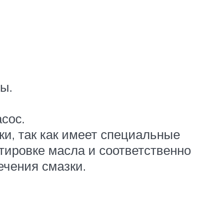
ы.
сос.
и, так как имеет специальные
ртировке масла и соответственно
ечения смазки.