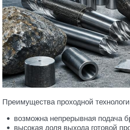
Преимущества проходной технологи
возможна непрерывная подача бр
высокая доля выхода готовой пр