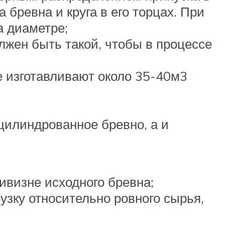
бревна и круга в его торцах. При
а диаметре;
лжен быть такой, чтобы в процессе
е изготавливают около 35-40м3
цилиндрованное бревно, а и
ивизне исходного бревна;
узку относительно ровного сырья,