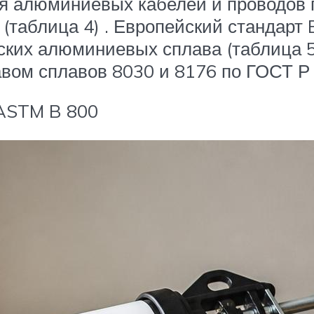
ия алюминиевых кабелей и проводов 
(таблица 4) . Европейский стандарт 
еских алюминиевых сплава (таблица 5
авом сплавов 8030 и 8176 по ГОСТ Р
 ASTM B 800