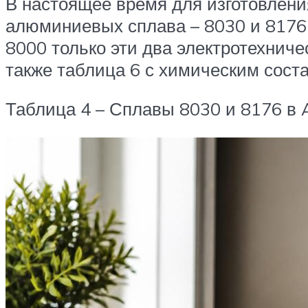
В настоящее время для изготовлен
алюминиевых сплава – 8030 и 8176 
8000 только эти два электротехнич
также таблица 6 с химическим сост
Таблица 4 – Сплавы 8030 и 8176 в