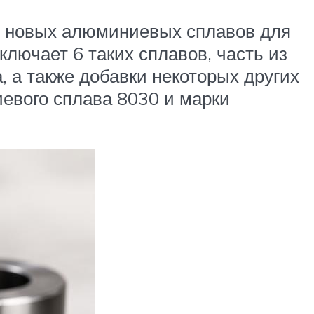
о новых алюминиевых сплавов для
лючает 6 таких сплавов, часть из
 а также добавки некоторых других
евого сплава 8030 и марки