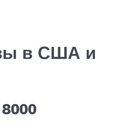
вы в США и
 8000