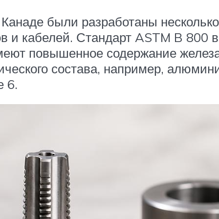
и Канаде были разработаны нескольк
 и кабелей. Стандарт ASTM B 800 вк
меют повышенное содержание железа,
ческого состава, например, алюмини
 6.