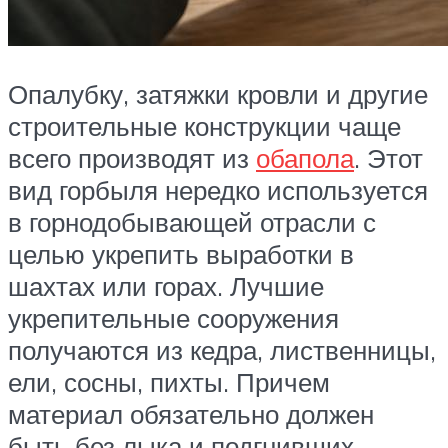
Опалубку, затяжки кровли и другие
строительные конструкции чаще
всего производят из
обапола
. Этот
вид горбыля нередко используется
в горнодобывающей отрасли с
целью укрепить выработки в
шахтах или горах. Лучшие
укрепительные сооружения
получаются из кедра, лиственницы,
ели, сосны, пихты. Причем
материал обязательно должен
быть без лыка и подгнивших