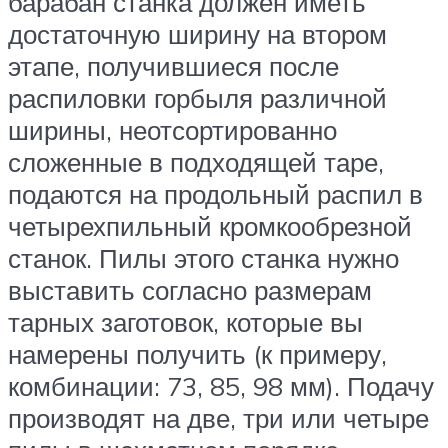
барабан станка должен иметь
достаточную ширину на втором
этапе, получившиеся после
распиловки горбыля различной
ширины, неотсортированно
сложенные в подходящей таре,
подаются на продольный распил в
четырехпильный кромкообрезной
станок. Пилы этого станка нужно
выставить согласно размерам
тарных заготовок, которые вы
намерены получить (к примеру,
комбинации: 73, 85, 98 мм). Подачу
производят на две, три или четыре