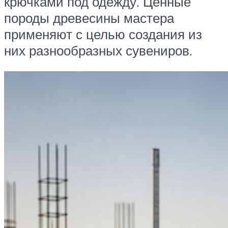
крючками под одежду. Ценные
породы древесины мастера
применяют с целью создания из
них разнообразных сувениров.